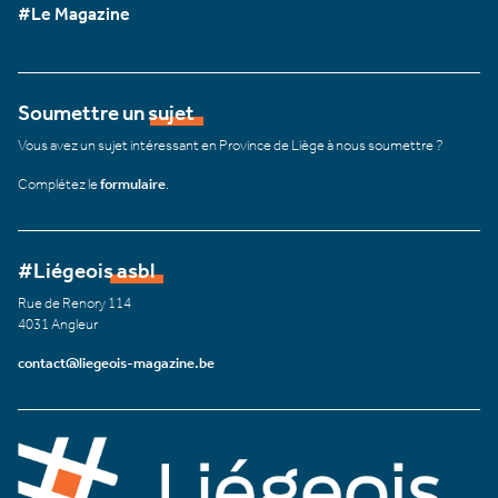
#Le Magazine
Soumettre un sujet
Vous avez un sujet intéressant en Province de Liège à nous soumettre ?
Complétez le
formulaire
.
#Liégeois asbl
Rue de Renory 114
4031 Angleur
contact@liegeois-magazine.be