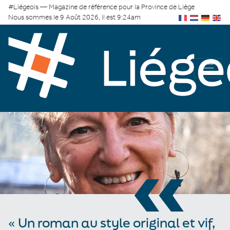
#Liégeois — Magazine de référence pour la Province de Liège
Nous sommes le 9 Août 2026, il est 9:24am
«
« Un roman au style original et vif,