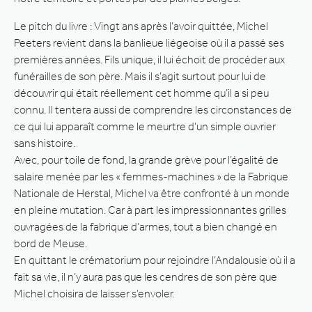
Le pitch du livre : Vingt ans après l’avoir quittée, Michel
Peeters revient dans la banlieue liégeoise où il a passé ses
premières années. Fils unique, il lui échoit de procéder aux
funérailles de son père. Mais il s’agit surtout pour lui de
découvrir qui était réellement cet homme qu’il a si peu
connu. Il tentera aussi de comprendre les circonstances de
ce qui lui apparaît comme le meurtre d’un simple ouvrier
sans histoire.
Avec, pour toile de fond, la grande grève pour l’égalité de
salaire menée par les « femmes-machines » de la Fabrique
Nationale de Herstal, Michel va être confronté à un monde
en pleine mutation. Car à part les impressionnantes grilles
ouvragées de la fabrique d’armes, tout a bien changé en
bord de Meuse.
En quittant le crématorium pour rejoindre l’Andalousie où il a
fait sa vie, il n’y aura pas que les cendres de son père que
Michel choisira de laisser s’envoler.