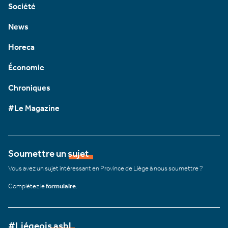
Société
News
Horeca
Économie
Chroniques
#Le Magazine
Soumettre un sujet
Vous avez un sujet intéressant en Province de Liège à nous soumettre ?
Complétez le
formulaire
.
#Liégeois asbl