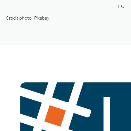
T. C.
Crédit photo : Pixabay