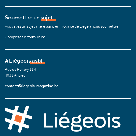
Soumettre un sujet
Vous avez un sujet intéressant en Province de Liège à nous soumettre ?
Complétez le
formulaire
.
#Liégeois asbl
Rue de Renory 114
4031 Angleur
contact@liegeois-magazine.be