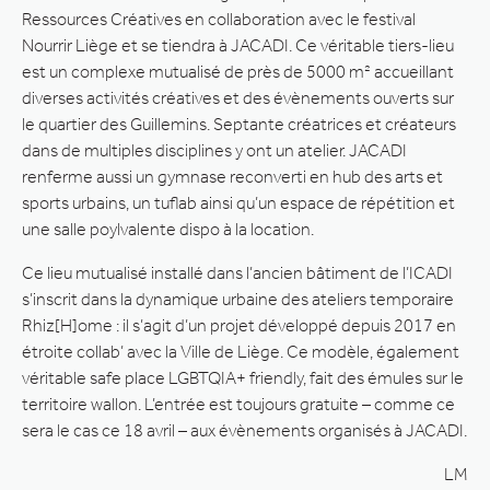
Ressources Créatives en collaboration avec le festival
Nourrir Liège et se tiendra à JACADI. Ce véritable tiers-lieu
est un complexe mutualisé de près de 5000 m² accueillant
diverses activités créatives et des évènements ouverts sur
le quartier des Guillemins. Septante créatrices et créateurs
dans de multiples disciplines y ont un atelier. JACADI
renferme aussi un gymnase reconverti en hub des arts et
sports urbains, un tuflab ainsi qu’un espace de répétition et
une salle poylvalente dispo à la location.
Ce lieu mutualisé installé dans l’ancien bâtiment de l’ICADI
s’inscrit dans la dynamique urbaine des ateliers temporaire
Rhiz[H]ome : il s’agit d’un projet développé depuis 2017 en
étroite collab’ avec la Ville de Liège. Ce modèle, également
véritable safe place LGBTQIA+ friendly, fait des émules sur le
territoire wallon. L’entrée est toujours gratuite – comme ce
sera le cas ce 18 avril – aux évènements organisés à JACADI.
LM