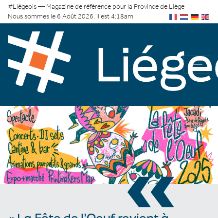
#Liégeois — Magazine de référence pour la Province de Liège
Nous sommes le 6 Août 2026, il est 4:18am
«
« La Fête de l’Oeuf revient à