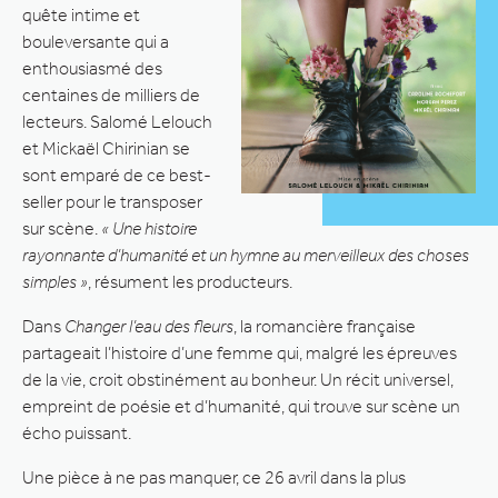
quête intime et
bouleversante qui a
enthousiasmé des
centaines de milliers de
lecteurs. Salomé Lelouch
et Mickaël Chirinian se
sont emparé de ce best-
seller pour le transposer
sur scène.
« Une histoire
rayonnante d’humanité et un hymne au merveilleux des choses
simples »
, résument les producteurs.
Dans
Changer l’eau des fleurs
, la romancière française
partageait l’histoire d’une femme qui, malgré les épreuves
de la vie, croit obstinément au bonheur. Un récit universel,
empreint de poésie et d’humanité, qui trouve sur scène un
écho puissant.
Une pièce à ne pas manquer, ce 26 avril dans la plus