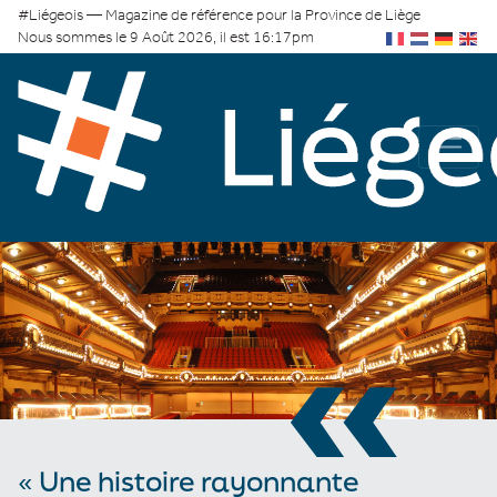
#Liégeois — Magazine de référence pour la Province de Liège
Nous sommes le 9 Août 2026, il est 16:17pm
«
« Une histoire rayonnante