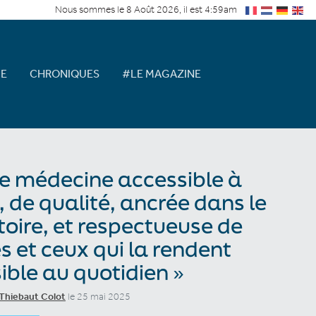
Nous sommes le 8 Août 2026, il est 4:59am
E
CHRONIQUES
#LE MAGAZINE
e médecine accessible à
, de qualité, ancrée dans le
itoire, et respectueuse de
es et ceux qui la rendent
ible au quotidien »
Thiebaut Colot
le 25 mai 2025