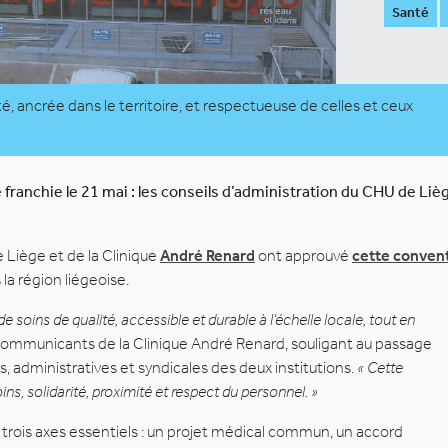
Santé
é, ancrée dans le territoire, et respectueuse de celles et ceux
 franchie le 21 mai : les conseils d’administration du CHU de Liè
 Liège et de la Clinique
André Renard
ont approuvé
cette convent
la région liégeoise.
de soins de qualité, accessible et durable à l’échelle locale, tout en
 communicants de la Clinique André Renard, souligant au passage
, administratives et syndicales des deux institutions.
« Cette
ins, solidarité, proximité et respect du personnel. »
 trois axes essentiels : un projet médical commun, un accord