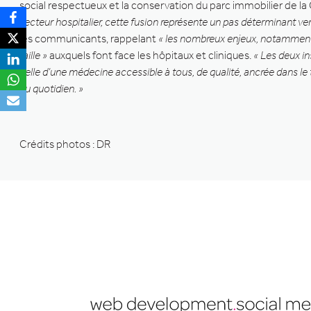
social respectueux et la conservation du parc immobilier de la 
secteur hospitalier, cette fusion représente un pas déterminant ver
les communicants, rappelant
« les nombreux enjeux, notamment a
taille »
auxquels font face les hôpitaux et cliniques.
« Les deux in
celle d’une médecine accessible à tous, de qualité, ancrée dans le t
au quotidien. »
Crédits photos : DR