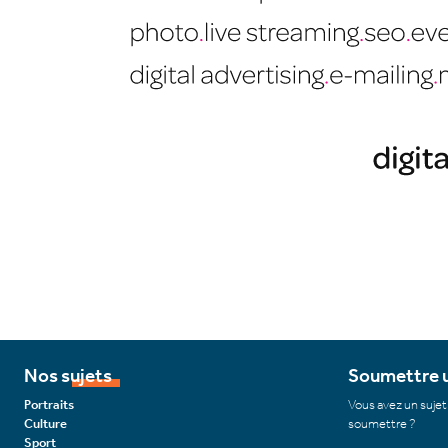
Nos sujets
Soumettre u
Portraits
Vous avez un sujet
Culture
soumettre ?
Sport