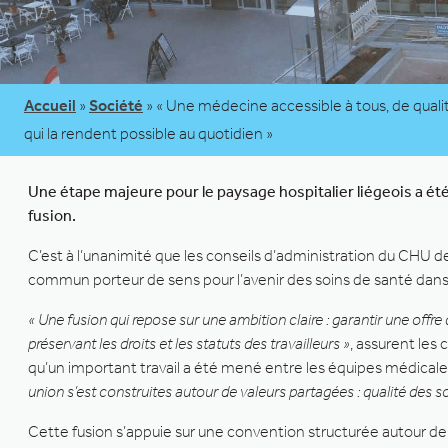
Accueil
»
Société
»
« Une médecine accessible à tous, de qualit
qui la rendent possible au quotidien »
Une étape majeure pour le paysage hospitalier liégeois a été
fusion.
C’est à l’unanimité que les conseils d’administration du CHU de
commun porteur de sens pour l’avenir des soins de santé dans 
« Une fusion qui repose sur une ambition claire : garantir une offre 
préservant les droits et les statuts des travailleurs »
, assurent les
qu’un important travail a été mené entre les équipes médicales
union s’est construites autour de valeurs partagées : qualité des so
Cette fusion s’appuie sur une convention structurée autour de