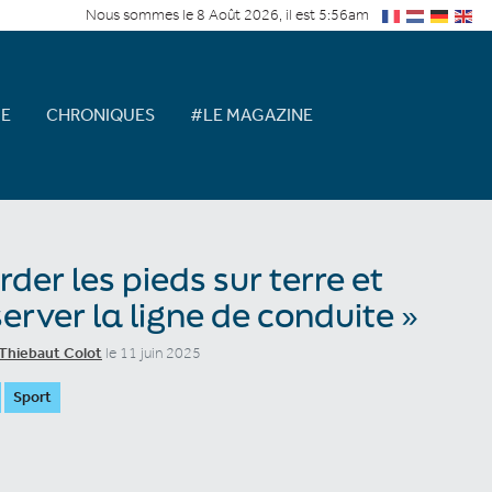
Nous sommes le 8 Août 2026, il est 5:56am
E
CHRONIQUES
#LE MAGAZINE
rder les pieds sur terre et
erver la ligne de conduite »
Thiebaut Colot
le 11 juin 2025
Sport