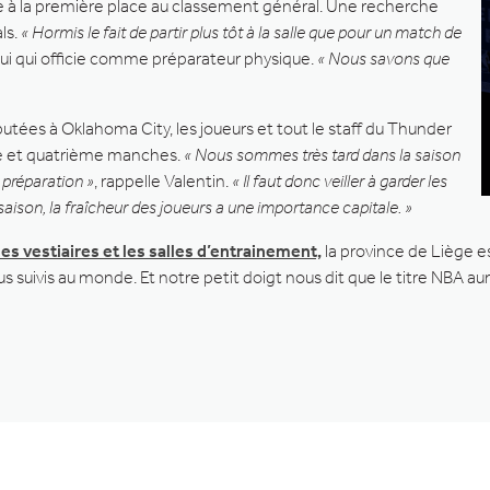
clue à la première place au classement général. Une recherche
ls.
« Hormis le fait de partir plus tôt à la salle que pour un match de
elui qui officie comme préparateur physique.
« Nous savons que
ées à Oklahoma City, les joueurs et tout le staff du Thunder
ème et quatrième manches.
« Nous sommes très tard dans la saison
 préparation »
, rappelle Valentin.
« Il faut donc veiller à garder les
 saison, la fraîcheur des joueurs a une importance capitale. »
es vestiaires et les salles d’entrainement,
la province de Liège 
suivis au monde. Et notre petit doigt nous dit que le titre NBA aur