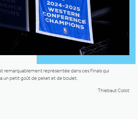
est remarquablement représentée dans ces Finals qui
a un petit goût de peket et de boulet.
Thiebaut Colot