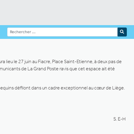
 lieu le 27 juin au Fiacre, Place Saint-Etienne, à deux pas de
municants de La Grand Poste ravis que cet espace ait été
nnequins défilont dans un cadre exceptionnel au cœur de Liège.
S. E-H