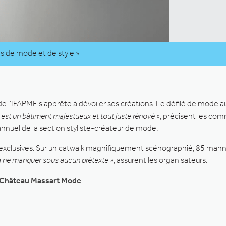
s de mode et de style »
 l’IFAPME s’apprête à dévoiler ses créations. Le défilé de mode aura
cre est un bâtiment majestueux et tout juste rénové »
, précisent les com
annuel de la section styliste-créateur de mode.
ions exclusives. Sur un catwalk magnifiquement scénographié, 85 ma
à ne manquer sous aucun prétexte »
, assurent les organisateurs.
 Château Massart Mode