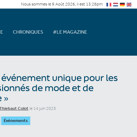
Nous sommes le 9 Août 2026, il est 13:26pm
E
CHRONIQUES
#LE MAGAZINE
 événement unique pour les
ionnés de mode et de
e »
Thiebaut Colot
le 14 juin 2025
Événements