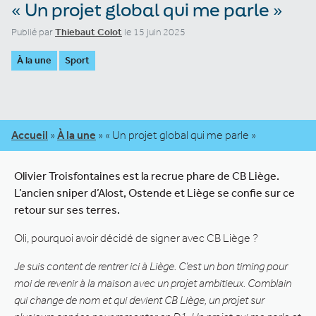
« Un projet global qui me parle »
Publié par
Thiebaut Colot
le 15 juin 2025
À la une
Sport
Accueil
»
À la une
»
« Un projet global qui me parle »
Olivier Troisfontaines est la recrue phare de CB Liège.
L’ancien sniper d’Alost, Ostende et Liège se confie sur ce
retour sur ses terres.
Oli, pourquoi avoir décidé de signer avec CB Liège ?
Je suis content de rentrer ici à Liège. C’est un bon timing pour
moi de revenir à la maison avec un projet ambitieux. Comblain
qui change de nom et qui devient CB Liège, un projet sur