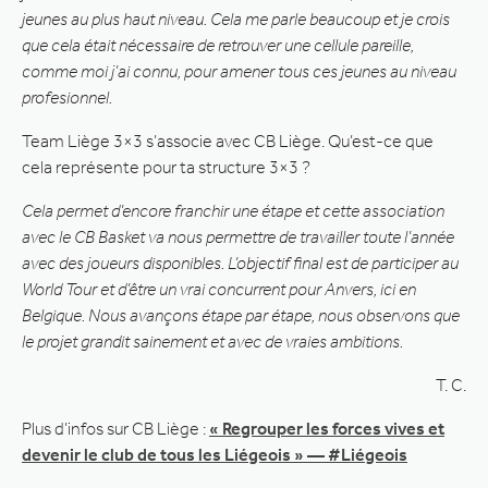
jeunes au plus haut niveau. Cela me parle beaucoup et je crois
que cela était nécessaire de retrouver une cellule pareille,
comme moi j’ai connu, pour amener tous ces jeunes au niveau
profesionnel.
Team Liège 3×3 s’associe avec CB Liège. Qu’est-ce que
cela représente pour ta structure 3×3 ?
Cela permet d’encore franchir une étape et cette association
avec le CB Basket va nous permettre de travailler toute l’année
avec des joueurs disponibles. L’objectif final est de participer au
World Tour et d’être un vrai concurrent pour Anvers, ici en
Belgique. Nous avançons étape par étape, nous observons que
le projet grandit sainement et avec de vraies ambitions.
T. C.
Plus d’infos sur CB Liège :
« Regrouper les forces vives et
devenir le club de tous les Liégeois » — #Liégeois