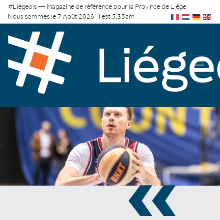
#Liégeois — Magazine de référence pour la Province de Liège
Nous sommes le 7 Août 2026, il est 5:35am
«