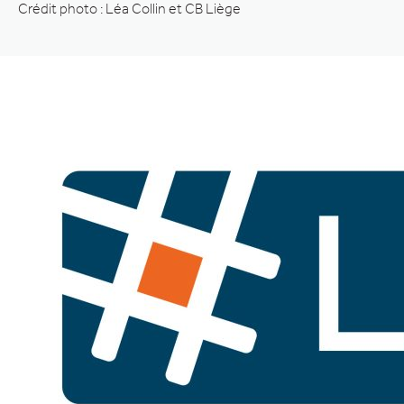
Crédit photo : Léa Collin et CB Liège