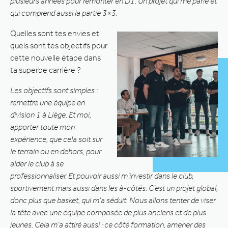
plusieurs années pour remonter en D1. Un projet qui me parle et
qui comprend aussi la partie 3×3.
Quelles sont tes envies et
quels sont tes objectifs pour
cette nouvelle étape dans
ta superbe carrière ?
Les objectifs sont simples :
remettre une équipe en
division 1 à Liège. Et moi,
apporter toute mon
expérience, que cela soit sur
le terrain ou en dehors, pour
aider le club à se
professionnaliser. Et pouvoir aussi m’investir dans le club,
sportivement mais aussi dans les à-côtés. C’est un projet global,
donc plus que basket, qui m’a séduit. Nous allons tenter de viser
la tête avec une équipe composée de plus anciens et de plus
jeunes. Cela m’a attiré aussi : ce côté formation, amener des