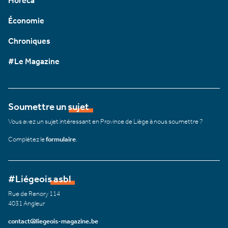
Horeca
Économie
Chroniques
#Le Magazine
Soumettre un sujet
Vous avez un sujet intéressant en Province de Liège à nous soumettre ?
Complétez le
formulaire
.
#Liégeois asbl
Rue de Renory 114
4031 Angleur
contact@liegeois-magazine.be