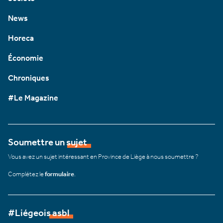
News
Horeca
Économie
Chroniques
#Le Magazine
Soumettre un sujet
Vous avez un sujet intéressant en Province de Liège à nous soumettre ?
Complétez le
formulaire
.
#Liégeois asbl