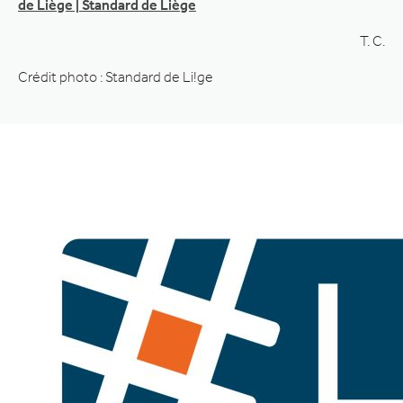
de Liège | Standard de Liège
T. C.
Crédit photo : Standard de Li!ge