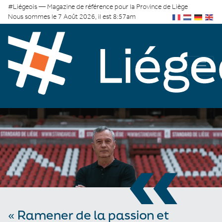
#Liégeois — Magazine de référence pour la Province de Liège
Nous sommes le 7 Août 2026, il est 8:57am
«
« Ramener de la passion et