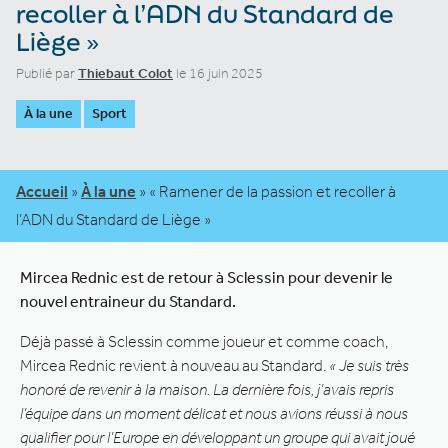
recoller à l’ADN du Standard de
Liège »
Publié par
Thiebaut Colot
le 16 juin 2025
À la une
Sport
Accueil
»
À la une
»
« Ramener de la passion et recoller à
l’ADN du Standard de Liège »
Mircea Rednic est de retour à Sclessin pour devenir le
nouvel entraineur du Standard.
Déjà passé à Sclessin comme joueur et comme coach,
Mircea Rednic revient à nouveau au Standard.
« Je suis très
honoré de revenir à la maison. La dernière fois, j’avais repris
l’équipe dans un moment délicat et nous avions réussi à nous
qualifier pour l’Europe en développant un groupe qui avait joué