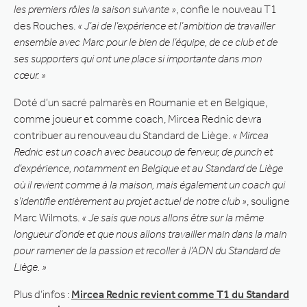
les premiers rôles la saison suivante »
, confie le nouveau T1
des Rouches.
« J’ai de l’expérience et l’ambition de travailler
ensemble avec Marc pour le bien de l’équipe, de ce club et de
ses supporters qui ont une place si importante dans mon
cœur. »
Doté d’un sacré palmarès en Roumanie et en Belgique,
comme joueur et comme coach, Mircea Rednic devra
contribuer au renouveau du Standard de Liège.
« Mircea
Rednic est un coach avec beaucoup de ferveur, de punch et
d’expérience, notamment en Belgique et au Standard de Liège
où il revient comme à la maison, mais également un coach qui
s’identifie entièrement au projet actuel de notre club »
, souligne
Marc Wilmots.
« Je sais que nous allons être sur la même
longueur d’onde et que nous allons travailler main dans la main
pour ramener de la passion et recoller à l’ADN du Standard de
Liège. »
Plus d’infos :
Mircea Rednic revient comme T1 du Standard