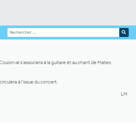
 Coulonval s’associera à la guitare et au chant de Mateo
rculera à l’issue du concert.
LM