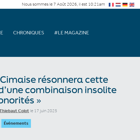
Nous sommes le 7 Août 2026, il est 10:21am
E
CHRONIQUES
#LE MAGAZINE
 Cimaise résonnera cette
 d’une combinaison insolite
onorités »
Thiebaut Colot
le 17 juin 2025
Événements