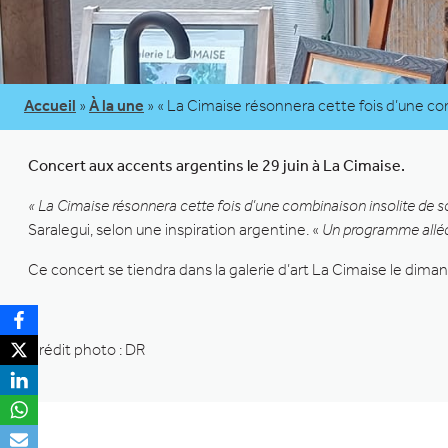
Accueil
»
À la une
»
« La Cimaise résonnera cette fois d’une co
Concert aux accents argentins le 29 juin à La Cimaise.
« La Cimaise résonnera cette fois d’une combinaison insolite de s
Saralegui, selon une inspiration argentine. «
Un programme alléch
Ce concert se tiendra dans la galerie d’art La Cimaise le diman
Crédit photo : DR