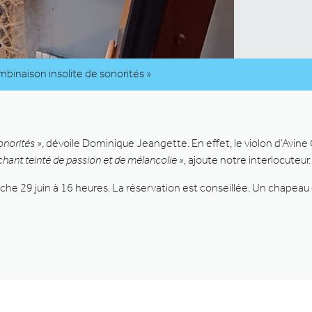
mbinaison insolite de sonorités »
onorités »
, dévoile Dominique Jeangette. En effet, le violon d’Avine
ant teinté de passion et de mélancolie »
, ajoute notre interlocuteur.
che 29 juin à 16 heures. La réservation est conseillée. Un chapeau ci