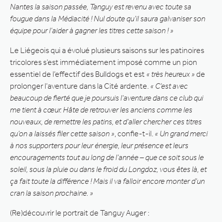
Nantes la saison passée, Tanguy est revenu avec toute sa
fougue dans la Médiacité ! Nul doute qu’il saura galvaniser son
équipe pour l’aider à gagner les titres cette saison ! »
Le Liégeois qui a évolué plusieurs saisons sur les patinoires
tricolores s’est immédiatement imposé comme un pion
essentiel de l’effectif des Bulldogs et est
« très heureux »
de
prolonger l’aventure dans la Cité ardente.
« C’est avec
beaucoup de fierté que je poursuis l’aventure dans ce club qui
me tient à cœur. Hâte de retrouver les anciens comme les
nouveaux, de remettre les patins, et d’aller chercher ces titres
qu’on a laissés filer cette saison »
, confie-t-il.
« Un grand merci
à nos supporters pour leur énergie, leur présence et leurs
encouragements tout au long de l’année – que ce soit sous le
soleil, sous la pluie ou dans le froid du Longdoz, vous êtes là, et
ça fait toute la différence ! Mais il va falloir encore monter d’un
cran la saison prochaine. »
(Re)découvrir le portrait de Tanguy Auger :