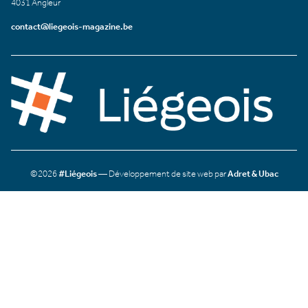
4031 Angleur
contact@liegeois-magazine.be
©2026
#Liégeois
— Développement de site web par
Adret & Ubac