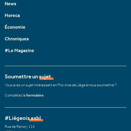
News
Horeca
Économie
Chroniques
#Le Magazine
Soumettre un sujet
Vous avez un sujet intéressant en Province de Liège à nous soumettre ?
Complétez le
formulaire
.
#Liégeois asbl
Rue de Renory 114