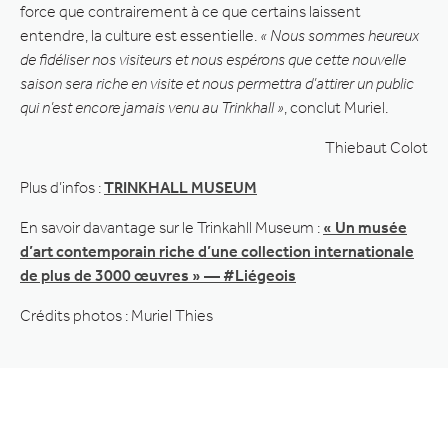
force que contrairement à ce que certains laissent
entendre, la culture est essentielle.
« Nous sommes heureux
de fidéliser nos visiteurs et nous espérons que cette nouvelle
saison sera riche en visite et nous permettra d’attirer un public
qui n’est encore jamais venu au Trinkhall »
, conclut Muriel.
Thiebaut Colot
Plus d’infos :
TRINKHALL MUSEUM
En savoir davantage sur le Trinkahll Museum :
« Un musée
d’art contemporain riche d’une collection internationale
de plus de 3000 œuvres » — #Liégeois
Crédits photos : Muriel Thies