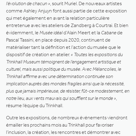
l’évolution de chacun »
, sourit Muriel. De nouveaux artistes
comme Ashley Anjuyn font aussi partie de cette exposition
qui met également en avant la relation particulière
entretenue avec les ateliers de Zandberg à Courtrai. Et bien
évidemment, le
Musée idéal
d’Alain Meert et la
Cabane
de
Pascal Tassini, en place depuis 2020, continuent de
matérialiser tant la définition et l’action du musée que le
dispositif de création en atelier.
« Toutes les expositions du
Trinkhall Museum témoignent de l’engagement artistique et
culturel, mais aussi politique du musée. Avec Mélancolies, le
Trinkhall affirme avec une détermination continuée son
implication auprès des mondes fragiles ainsi que la nécessité,
plus que jamais impérieuse, de résister, fût-ce modestement, en
notre lieu, aux vents mauvais qui soufflent sur le monde »
,
résume l’équipe du Trinkhall.
Outre les expositions, de nombreux événements viendront
émailler les prochains mois au Trinkhall pour favoriser
l’inclusion, la création, les rencontres et démontrer avec