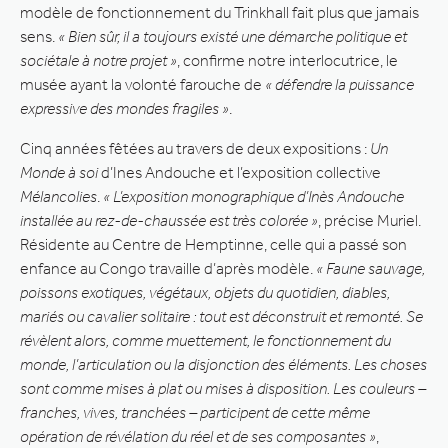
modèle de fonctionnement du Trinkhall fait plus que jamais
sens.
« Bien sûr, il a toujours existé une démarche politique et
sociétale à notre projet »
, confirme notre interlocutrice, le
musée ayant la volonté farouche de
« défendre la puissance
expressive des mondes fragiles »
.
Cinq années fêtées au travers de deux expositions :
Un
Monde à soi
d’Ines Andouche et l’exposition collective
Mélancolies
.
« L’exposition monographique d’Inès Andouche
installée au rez-de-chaussée est très colorée »
, précise Muriel.
Résidente au Centre de Hemptinne, celle qui a passé son
enfance au Congo travaille d’après modèle.
« Faune sauvage,
poissons exotiques, végétaux, objets du quotidien, diables,
mariés ou cavalier solitaire : tout est déconstruit et remonté. Se
révèlent alors, comme muettement, le fonctionnement du
monde, l’articulation ou la disjonction des éléments. Les choses
sont comme mises à plat ou mises à disposition. Les couleurs –
franches, vives, tranchées – participent de cette même
opération de révélation du réel et de ses composantes »
,