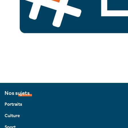
Nos sujets
Portraits
Culture
Sport