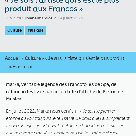
produit aux Francos »
Publié par
Thiebaut Colot
le 18 juillet 2025
Culture
Musique
Accueil
»
Culture
»
« Je suis l’artiste qui s’est le plus produit
aux Francos »
Marka, véritable légende des Francofolies de Spa, de
retour au festival spadois en tête d’affiche du Piétonnier
Musical.
En juillet 2022, Marka nous confiait : «
Je suis le premier
étonné d’avoir toujours le feu sacré. Je crois que j’ai simplement
trouvé un équilibre. Et puis, le public me le rend bien. Je suis en
quelque sorte drogué au contact du public – même si c’est