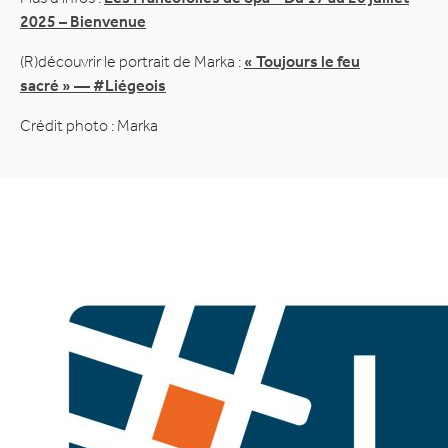
2025 – Bienvenue
(R)découvrir le portrait de Marka :
« Toujours le feu
sacré » — #Liégeois
Crédit photo : Marka