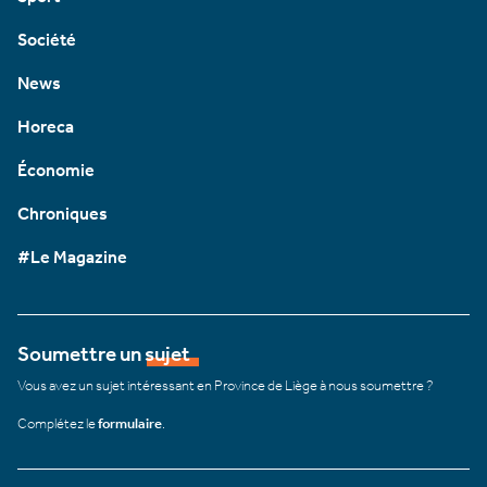
Société
News
Horeca
Économie
Chroniques
#Le Magazine
Soumettre un sujet
Vous avez un sujet intéressant en Province de Liège à nous soumettre ?
Complétez le
formulaire
.