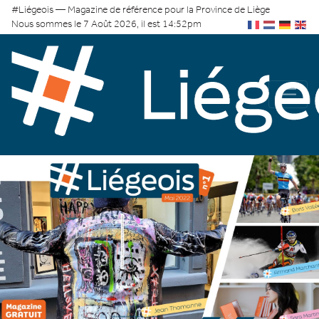
#Liégeois — Magazine de référence pour la Province de Liège
Nous sommes le 7 Août 2026, il est 14:52pm