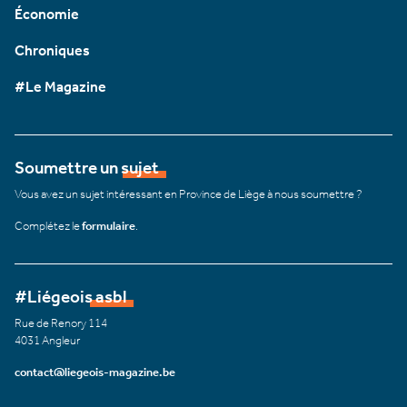
Économie
Chroniques
#Le Magazine
Soumettre un sujet
Vous avez un sujet intéressant en Province de Liège à nous soumettre ?
Complétez le
formulaire
.
#Liégeois asbl
Rue de Renory 114
4031 Angleur
contact@liegeois-magazine.be