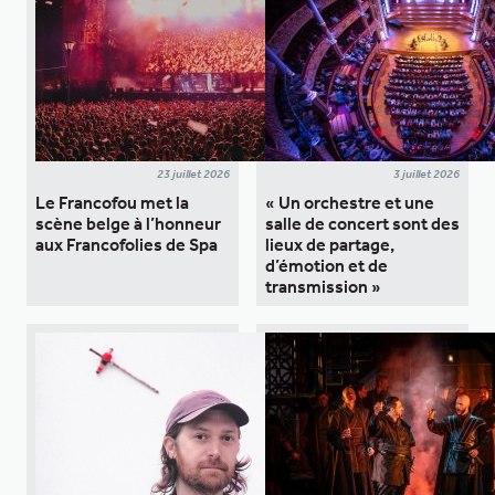
23 juillet 2026
3 juillet 2026
Le Francofou met la
« Un orchestre et une
scène belge à l’honneur
salle de concert sont des
aux Francofolies de Spa
lieux de partage,
d’émotion et de
transmission »