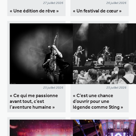
27 juillet 2026
26 juillet 2026
« Une édition de rêve »
« Un festival de cœur »
25 juillet 2026
25 juillet 2026
« Ce qui me passionne
« C’est une chance
avant tout, c’est
d’ouvrir pour une
l’aventure humaine »
légende comme Sting »