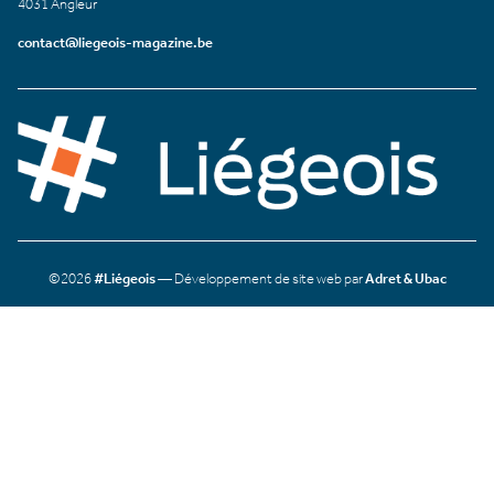
4031 Angleur
contact@liegeois-magazine.be
©2026
#Liégeois
— Développement de site web par
Adret & Ubac