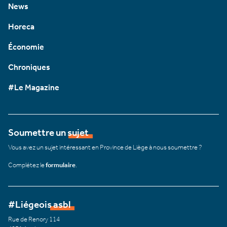
News
Horeca
Économie
Chroniques
#Le Magazine
Soumettre un sujet
Vous avez un sujet intéressant en Province de Liège à nous soumettre ?
Complétez le
formulaire
.
#Liégeois asbl
Rue de Renory 114