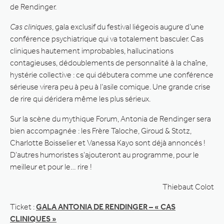
de Rendinger.
Cas cliniques
, gala exclusif du festival liégeois augure d’une
conférence psychiatrique qui va totalement basculer. Cas
cliniques hautement improbables, hallucinations
contagieuses, dédoublements de personnalité à la chaîne,
hystérie collective : ce qui débutera comme une conférence
sérieuse virera peu à peu à l’asile comique. Une grande crise
de rire qui déridera même les plus sérieux.
Sur la scène du mythique Forum, Antonia de Rendinger sera
bien accompagnée : les Frère Taloche, Giroud & Stotz,
Charlotte Boisselier et Vanessa Kayo sont déjà annoncés !
D’autres humoristes s’ajouteront au programme, pour le
meilleur et pour le… rire !
Thiebaut Colot
Ticket :
GALA ANTONIA DE RENDINGER – « CAS
CLINIQUES »