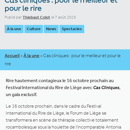
pour le rire
Publié par
Thiebaut Colot
le 7 août 2025
À la une
Culture
News
Spectacles
Accueil
»
À la une
»
Cas cliniques : pour le meilleur et pour le
rire
Rire hautement contagieux le 16 octobre prochain au
Festival International du Rire de Liège avec
Cas Cliniques
,
un gala exclusif.
Le 16 octobre prochain, dans le cadre du Festival
International du Rire de Liège, le Forum de Liège se
transformera en scène de thérapie collective totalement
rocambolesque sous la houlette de l’incomparable Antonia