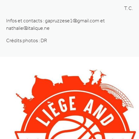
T. C.
Infos et contacts : gapruzzese1@gmail.com et
nathalie@italique.ne
Crédits photos : DR