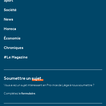
Sport
Société
News
Horeca
Économie
Chroniques
#Le Magazine
Soumettre un sujet
Vous avez un sujet intéressant en Province de Liège à nous soumettre ?
Complétez le
formulaire
.