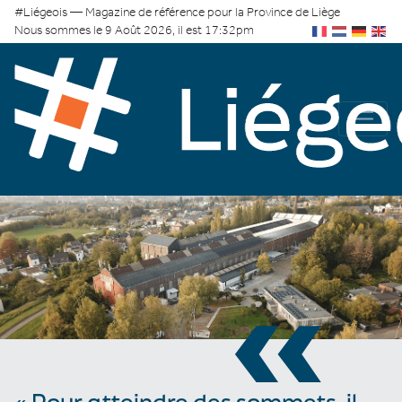
#Liégeois — Magazine de référence pour la Province de Liège
Nous sommes le 9 Août 2026, il est 17:32pm
«
« Pour atteindre des sommets, il