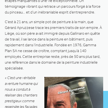
étapes marquantes d’une vie exceptionnelle. Un
témoignage vibrant qui retrace un parcours forgé à la force
du pinceau… et d’un inébranlable esprit d’entreprendre.
C’est à 21 ans, un simple pot de peinture à la main, que
Gérard Apruzzese trace les premiers traits de son empire. À
Liège, où son père avait immigré depuis Gallinaro en quête
de travail, il se lance dans la peinture en bâtiment, puis
rapidement dans l’industrielle. Fondée en 1976, Gamma
Plan SA ne cesse de croître, comptant jusqu’à 140
employés. Cette entreprise reste, près de 50 ans plus tard,
une référence dans le domaine de la peinture industrielle
spécialisée.
« C’est une véritable
aventure humaine qui
nous a conduit à
réaliser des chantiers
prestigieux comme
repeindre les façades