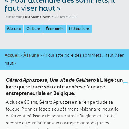
faut viser haut »
Publié par
Thiebaut Colot
le 22 août 2025
À la une
Culture
Économie
Littérature
Accueil
»
À la une
»
« Pour atteindre des sommets, il faut viser
haut »
Gérard Apruzzese, Una vita de Gallinaro
à Liège : un
livre qui retrace soixante années d’audace
entrepreneuriale en Belgique.
À plus de 80 ans, Gérard Apruzzese n’a rien perdu de sa
fougue. Pionnier liégeois du bâtiment, visionnaire industriel
et fervent bâtisseur de ponts entre la Belgique et l’Italie, il
raconte aujourd’hui dans un ouvrage biographique les