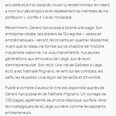
accueillie et je n’ai cessé de vouloir lui rendre honneur, en créant
à mon tour des emplois et en représentant les membres de ma
profession »
, confie-t-il avec modestie.
Récemment, Gérard Apruzzese a tourné une page. Son
entreprise cédée, ses ateliers de Grivegnée – vastes et
emblématiques – seront reconvertis en quartier résidentiel.
Avant que le rideau ne tombe sur ce chapitre de l’histoire
industrielle wallonne, il a voulu transmettre. Aux jeunes
générations, aux amoureux de Liège, aux rêveurs
d’entrepreneuriat. Son récit,
Una vita de Gallinaro à Liège
,
écrit avec Nathalie Mignano, revient sur les combats, les
défis, les réussites. Une leçon de ténacité et d’humilité.
Publié à compte d’auteur, le livre est disponible auprès de
Gérard Apruzzese et de Nathalie Mignano. Un ouvrage de
100 pages, agrémenté de photos d’époque, qui fera vibrer
les nostalgiques de la Liège ouvrière comme les aspirants
entrepreneurs.