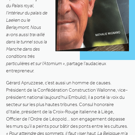
du Palais royal,
l’intérieur du palais de
Laeken ou le
Berlaymont. Nous
avons aussi travaillé
dans le tunnel sous la
Manche dans des
conditions très
particulières et sur l’Atomium »
, partage l’audacieux
entrepreneur.
Gérard Apruzzese, c’est aussi un homme de causes.
Président de la Confédération Construction Wallonne, vice-
président national (aujourd’hui Embuild), il a porté la voix du
secteur sur les plus hautes tribunes. Consul honoraire
d’Italie, président de la Croix-Rouge italienne à Liège,
Officier de l’Ordre de Léopold… son engagement dépasse
les murs qu’il a peints pour bâtir des ponts entre les cultures.
« Pour atteindre des sommets, il faut viser haut. La Belgique m’a