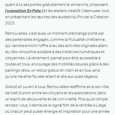
quant à lui ses portes gratuitement le dimanche, proposant
l’exposition
En Piste !
et les ateliers créatifs
Créamusée
, tout
en présentant les œuvres des lauréats du Prix de la Création
2025.
Retrouvailles, c’est aussi un moment d’échange porté par
des partenaires engagés, comme la Mutualité chrétienne,
qui viendra enrichir l’offre avec des activités originales allant
du vélo-smoothie solidaire à des initiatives numériques et
citoyennes. L’événement, pensé pour être accessible à
toutes et tous, encourage des mobilités douces grâce à des
parkings vélos, un retour gratuit en tram et en bus, ainsi
qu’une navette fluviale reliant le site aux quais liégeois.
Gratuit et ouvert à tous, Retrouvailles réaffirme ainsi son rôle
de trait d’union entre les citoyens et les associations, dans
un esprit de découverte et de convivialité. Plus qu’un simple
rendez-vous, il demeure le signal fort de la rentrée à Liège,
où chacun peut puiser énergie et inspiration pour une année