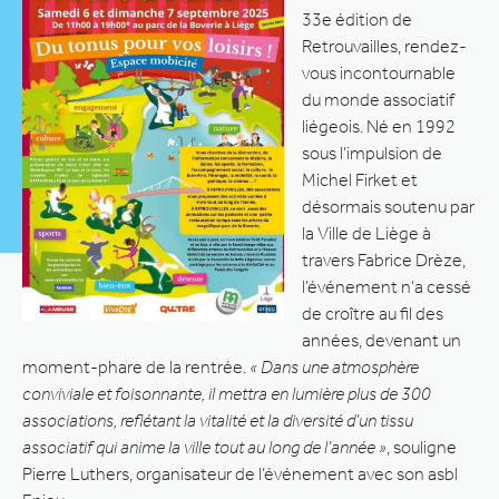
33e édition de
Retrouvailles, rendez-
vous incontournable
du monde associatif
liégeois. Né en 1992
sous l’impulsion de
Michel Firket et
désormais soutenu par
la Ville de Liège à
travers Fabrice Drèze,
l’événement n’a cessé
de croître au fil des
années, devenant un
moment-phare de la rentrée.
« Dans une atmosphère
conviviale et foisonnante, il mettra en lumière plus de 300
associations, reflétant la vitalité et la diversité d’un tissu
associatif qui anime la ville tout au long de l’année »
, souligne
Pierre Luthers, organisateur de l’événement avec son asbl