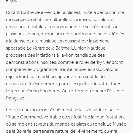
Enjeu.
Durant tout le week-end, le public est invité à découvrir une
mosaïque d’initiatives culturelles, sportives, sociales et
environnementales. Les animations se succéderont sur
plusieurs scènes, du podium des sports aux espaces dédiés
à la danse et à la musique, en passant par la péniche-
spectacle
Le Ventre de la Baleine
. L’Union Nautique
proposera des initiations à l’aviron, tandis que des
démonstrations insolites, comme le roller derby, viendront
compléter le programme. Trente nouvelles associations
rejoindront cette édition, apportant un souffle de
nouveauté à l’événement, parmi lesquelles des structures
telles que Young Engineers, Autre Terre ou encore l’Alliance
française.
Les visiteurs pourront également se laisser séduire par le
Village Gourmand, véritable cœur festif de la manifestation,
où se mêlent saveurs du monde et plats du terroir. Le Musée
de la Boverie, partenaire naturel de l’événement, ouvrira