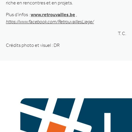
riche en rencontres et en projets.
Plus d’infos :
www.retrouvailles.be
,
https://www.facebook.com/RetrouvaillesLiege/
T. C.
Crédits photo et visuel : DR