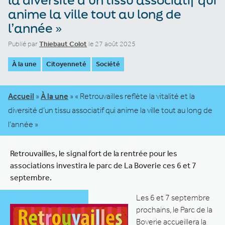
anime la ville tout au long de
l’année »
Publié par
Thiebaut Colot
le 27 août 2025
À la une
Citoyenneté
Société
Accueil
»
À la une
»
« Retrouvailles reflète la vitalité et la
diversité d’un tissu associatif qui anime la ville tout au long de
l’année »
Retrouvailles, le signal fort de la rentrée pour les
associations investira le parc de La Boverie ces 6 et 7
septembre.
Les 6 et 7 septembre
prochains, le Parc de la
Boverie accueillera la