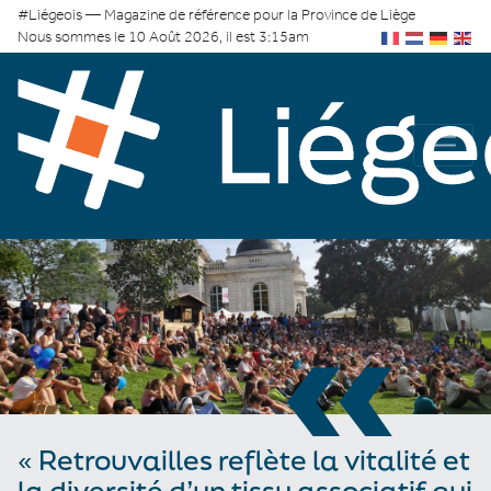
#Liégeois — Magazine de référence pour la Province de Liège
Nous sommes le 10 Août 2026, il est 3:15am
«
« Retrouvailles reflète la vitalité et
la diversité d’un tissu associatif qui