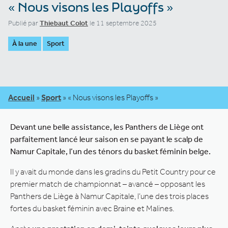
« Nous visons les Playoffs »
Publié par
Thiebaut Colot
le 11 septembre 2025
À la une
Sport
Accueil
»
Sport
»
« Nous visons les Playoffs »
Devant une belle assistance, les Panthers de Liège ont
parfaitement lancé leur saison en se payant le scalp de
Namur Capitale, l’un des ténors du basket féminin belge.
Il y avait du monde dans les gradins du Petit Country pour ce
premier match de championnat – avancé – opposant les
Panthers de Liège à Namur Capitale, l’une des trois places
fortes du basket féminin avec Braine et Malines.