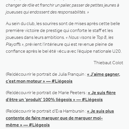
changer de rôle et franchir un palier, passer de petites jeunes à
joueuses qui endossent des responsabilités. »
Au sein du club, les sourires sont de mises après cette belle
première victoire de prestige qui conforte le staff et les
joueuses dans leurs ambitions.
« Nous visons le Top 8, les
Playoffs »
, prévient l’intérieure qui est revenue pleine de
confiance après le bel été vécu avec l’équipe nationale U20.
Thiebaut Colot
(Re)découvrir le portrait de Julia Franquin :
« J’aime gagner,
c’est mon moteur » — #Liégeois
(Re)découvrir le portrait de Marie Peeters :
« Je suis fière
d’être un ‘produit’ 100% liégeois » — #Liégeois
(Re)découvrir le portrait d’Eva Hambursin :
« Je suis plus
contente de faire marquer que de marquer moi-
même » — #Liégeois