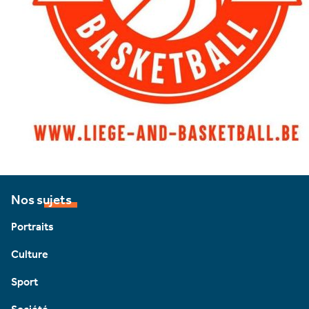
Nos sujets
Portraits
Culture
Sport