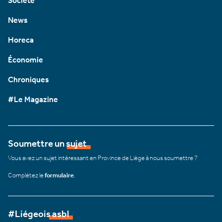
Société
News
Horeca
Économie
Chroniques
#Le Magazine
Soumettre un sujet
Vous avez un sujet intéressant en Province de Liège à nous soumettre ?
Complétez le
formulaire
.
#Liégeois asbl