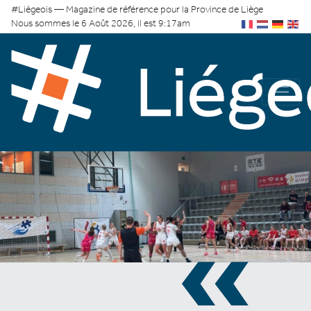
#Liégeois — Magazine de référence pour la Province de Liège
Nous sommes le 6 Août 2026, il est 9:17am
«