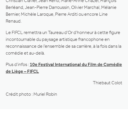
Christian Clavier, Jean Reno, Marie-Anne Chazel, François
Berléand, Jean-Pierre Darroussin, Olivier Marchal, Mélanie
Bernier, Michèle Laroque, Pierre Arditi ou encore Line
Renaud.
Le FIFCL remettra un Taureau d’Or d’honneur à cette figure
incontournable du paysage artistique francophone en
reconnaissance de l’ensemble de sa carrière, à la fois dans la
comédie et au-delà.
Plus d’infos :
10e Festival International du Film de Comédie
de Liège – FIFCL
Thiebaut Colot
Crédit photo : Muriel Robin