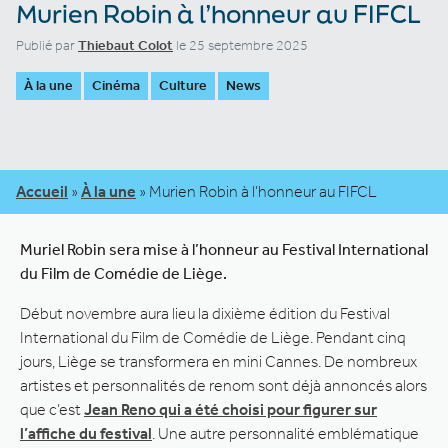
Murien Robin à l’honneur au FIFCL
Publié par
Thiebaut Colot
le 25 septembre 2025
À la une
Cinéma
Culture
News
Accueil
»
À la une
»
Murien Robin à l’honneur au FIFCL
Muriel Robin sera mise à l’honneur au Festival International
du Film de Comédie de Liège.
Début novembre aura lieu la dixième édition du Festival
International du Film de Comédie de Liège. Pendant cinq
jours, Liège se transformera en mini Cannes. De nombreux
artistes et personnalités de renom sont déjà annoncés alors
que c’est
Jean Reno qui a été choisi pour figurer sur
l’affiche du festival
. Une autre personnalité emblématique