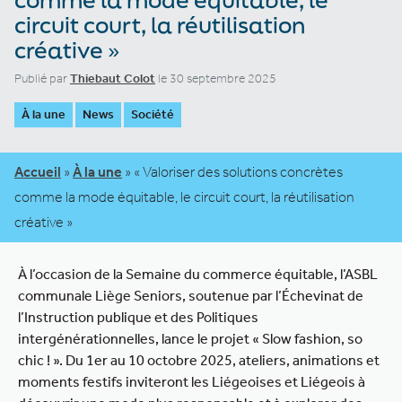
circuit court, la réutilisation
créative »
Publié par
Thiebaut Colot
le 30 septembre 2025
À la une
News
Société
Accueil
»
À la une
»
« Valoriser des solutions concrètes
comme la mode équitable, le circuit court, la réutilisation
créative »
À l’occasion de la Semaine du commerce équitable, l’ASBL
communale Liège Seniors, soutenue par l’Échevinat de
l’Instruction publique et des Politiques
intergénérationnelles, lance le projet « Slow fashion, so
chic ! ». Du 1er au 10 octobre 2025, ateliers, animations et
moments festifs inviteront les Liégeoises et Liégeois à