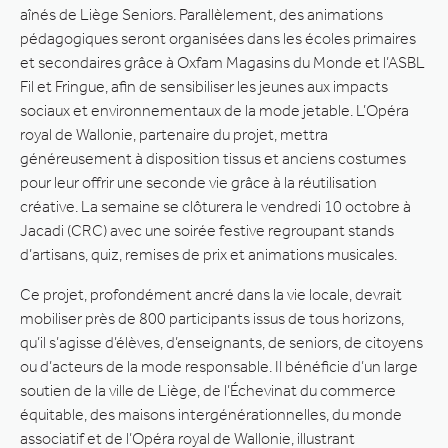
aînés de Liège Seniors. Parallèlement, des animations
pédagogiques seront organisées dans les écoles primaires
et secondaires grâce à Oxfam Magasins du Monde et l’ASBL
Fil et Fringue, afin de sensibiliser les jeunes aux impacts
sociaux et environnementaux de la mode jetable. L’Opéra
royal de Wallonie, partenaire du projet, mettra
généreusement à disposition tissus et anciens costumes
pour leur offrir une seconde vie grâce à la réutilisation
créative. La semaine se clôturera le vendredi 10 octobre à
Jacadi (CRC) avec une soirée festive regroupant stands
d’artisans, quiz, remises de prix et animations musicales.
Ce projet, profondément ancré dans la vie locale, devrait
mobiliser près de 800 participants issus de tous horizons,
qu’il s’agisse d’élèves, d’enseignants, de seniors, de citoyens
ou d’acteurs de la mode responsable. Il bénéficie d’un large
soutien de la ville de Liège, de l’Échevinat du commerce
équitable, des maisons intergénérationnelles, du monde
associatif et de l’Opéra royal de Wallonie, illustrant