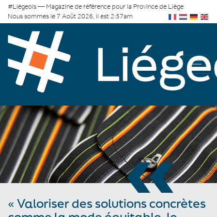
#Liégeois — Magazine de référence pour la Province de Liège
Nous sommes le 7 Août 2026, il est 2:57am
«
« Valoriser des solutions concrètes
comme la mode équitable, le