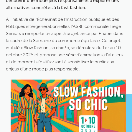
découvrir une mode plus responsable et à explorer des
alternatives concrètes à la fast fashion.
À l’initiative de l’Échevinat de l’Instruction publique et des
Politiques intergénérationnelles, l’ASBL communale Liège
Seniors a remporté un appel à projet lancé par Enabel dans
le cadre de la Semaine du commerce équitable. Ce projet,
intitulé « Slow fashion, so chic ! », se déroulera du 1er au 10
octobre 2025 et propose une série d’animations, d’ateliers
et de moments festifs visant à sensibiliser le public aux
enjeux d’une mode plus responsable.