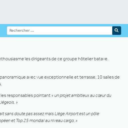
thousiasme les dirigeants de ce groupe hôtelier batave.
anoramique avec vue exceptionnelle et terrasse, 10 salles de
.
t les responsables pointant
« un projet ambitieux au cœur du
iégeois. »
sait sans doute pas assez mais Liège Airport est un pôle
uropéen et Top 25 mondial au niveau cargo. »