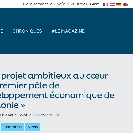
Nous sommes le 7 Août 2026, il est 8:44am
E
CHRONIQUES
#LE MAGAZINE
 projet ambitieux au cœur
remier pôle de
eloppement économique de
onie »
Thiebaut Colot
le 10 octobre 2025
Économie
News