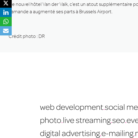
Ce nouvel hôtel Van der Valk, c’est un atout supplémentaire po
flamande a augmenté ses parts à Brussels Airport.
Crédit photo : DR