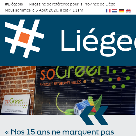
#Liégeois — Magazine de référence pour la Province de Liège
Nous sommes le 6 Août 2026, il est 4:11am
«
« Nos 15 ans ne marquent pas