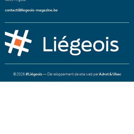
contact@liegeois-magazine.be
©2026
#Liégeois
— Développement de site web par
Adret & Ubac