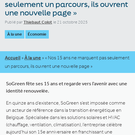
seulement un parcours, ils ouvrent
une nouvelle page »
Publié par
Thiebaut Colot
le 21 octobre 2025
À la une
Économie
Accueil
»
À la une
»
« Nos 15 ans ne marquent pas seulement
un parcours, ils ouvrent une nouvelle page »
SoGreen fête ses 15 ans et regarde vers l’avenir avec une
identité renouvelée.
En quinze ans d’existence, SoGreen s’est imposée comme
un acteur de référence dans la transition énergétique en
Belgique. Spécialisée dans les solutions solaires et HVAC
(chauffage, ventilation, climatisation), l’entreprise célèbre
aujourd’hui son 15e anniversaire en franchissant une