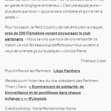
en garde le longiligne entraîneur.
« C’est une équipe jeune –
plus jeune que nous ! – qui joue sans complexe et qui n’a rien à
perdre. »
Pour l’occasion, le Petit Country devrait être plein à craquer,
près de 200 Flémallois venant encourager le club
partenaire
.
« Nous savons que nous devons remporter ce
match. Le club fait beaucoup d’efforts pour nous soutenir, à
nous de lui rendre ça sur le parquet »
, conclut Pierre.
Thiebaut Colot
Plus d’infos sur les Panthers :
Liège Panthers
(Re)découvrir l’interview du vice-président des Panthers
Thierry Dario :
« Enormément de solidarité, de
bienveillance et de gentillesse dans chaque
échange » — #Liégeois
Crédits photos : Sonia Pecharroman Sorce