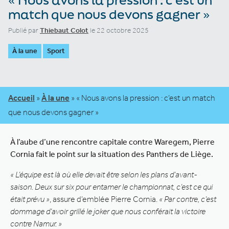
match que nous devons gagner »
Publié par
Thiebaut Colot
le 22 octobre 2025
À la une
Sport
Accueil
»
À la une
»
« Nous avons la pression : c’est un match
que nous devons gagner »
À l’aube d’une rencontre capitale contre Waregem, Pierre
Cornia fait le point sur la situation des Panthers de Liège.
« L’équipe est là où elle devait être selon les plans d’avant-
saison. Deux sur six pour entamer le championnat, c’est ce qui
était prévu »
, assure d’emblée Pierre Cornia.
« Par contre, c’est
dommage d’avoir grillé le joker que nous conférait la victoire
contre Namur. »