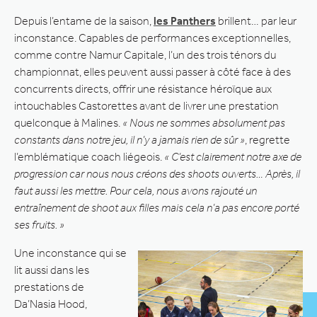
Depuis l’entame de la saison,
les Panthers
brillent… par leur
inconstance. Capables de performances exceptionnelles,
comme contre Namur Capitale, l’un des trois ténors du
championnat, elles peuvent aussi passer à côté face à des
concurrents directs, offrir une résistance héroïque aux
intouchables Castorettes avant de livrer une prestation
quelconque à Malines.
« Nous ne sommes absolument pas
constants dans notre jeu, il n’y a jamais rien de sûr »
, regrette
l’emblématique coach liégeois.
« C’est clairement notre axe de
progression car nous nous créons des shoots ouverts… Après, il
faut aussi les mettre. Pour cela, nous avons rajouté un
entraînement de shoot aux filles mais cela n’a pas encore porté
ses fruits. »
Une inconstance qui se
lit aussi dans les
prestations de
Da’Nasia Hood,