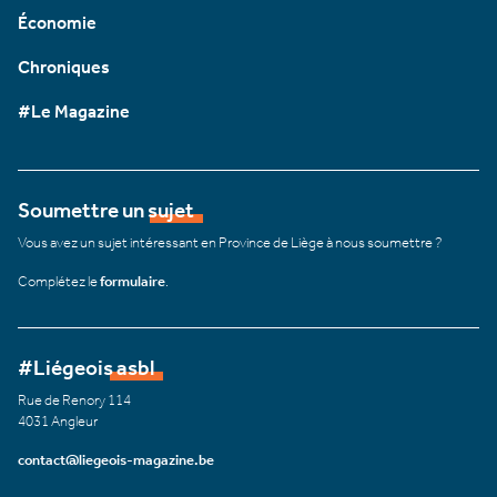
Économie
Chroniques
#Le Magazine
Soumettre un sujet
Vous avez un sujet intéressant en Province de Liège à nous soumettre ?
Complétez le
formulaire
.
#Liégeois asbl
Rue de Renory 114
4031 Angleur
contact@liegeois-magazine.be