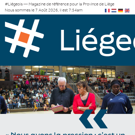
#Liégeois — Magazine de référence pour la Province de Liège
Nous sommes le 7 Août 2026, il est 7:54am
«
« Nous avons la pression : c’est un