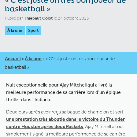
basketball »
Publié par
Thiebaut Colot
le 24 octobre 2025
À la une
Sport
Accueil
»
À la une
»
« C’est juste un très bon joueur de
basketball »
Nuit exceptionnelle pour Ajay Mitchell qui a livré la
meilleure performance de sa carrière lors d’un épique
thriller dans l’Indiana.
Deux jours après avoir reçu sa bague de champion et sorti
une prestation très aboutie dans le victoire du Thunder
contre Houston après deux Rockets
, Ajay Mitchell a tout
simplement signé la meilleure performance de sa carrière