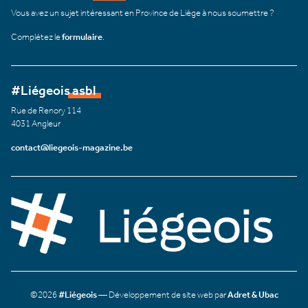
Vous avez un sujet intéressant en Province de Liège à nous soumettre ?
Complétez le
formulaire
.
#Liégeois asbl
Rue de Renory 114
4031 Angleur
contact@liegeois-magazine.be
©2026
#Liégeois
— Développement de site web par
Adret & Ubac