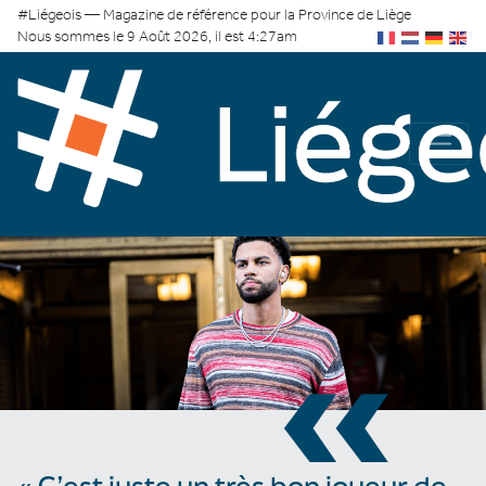
#Liégeois — Magazine de référence pour la Province de Liège
Nous sommes le 9 Août 2026, il est 4:27am
«
« C’est juste un très bon joueur de