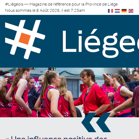
#Liégeois — Magazine de référence pour la Province de Liège
Nous sommes le 8 Août 2026, il est 7:25am
«
« Une influence positive des