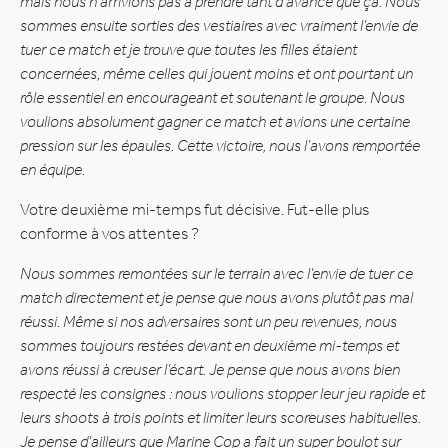
mais nous n’arrivions pas à prendre tant d’avance que ça. Nous
sommes ensuite sorties des vestiaires avec vraiment l’envie de
tuer ce match et je trouve que toutes les filles étaient
concernées, même celles qui jouent moins et ont pourtant un
rôle essentiel en encourageant et soutenant le groupe. Nous
voulions absolument gagner ce match et avions une certaine
pression sur les épaules. Cette victoire, nous l’avons remportée
en équipe.
Votre deuxième mi-temps fut décisive. Fut-elle plus
conforme à vos attentes ?
Nous sommes remontées sur le terrain avec l’envie de tuer ce
match directement et je pense que nous avons plutôt pas mal
réussi. Même si nos adversaires sont un peu revenues, nous
sommes toujours restées devant en deuxième mi-temps et
avons réussi à creuser l’écart. Je pense que nous avons bien
respecté les consignes : nous voulions stopper leur jeu rapide et
leurs shoots à trois points et limiter leurs scoreuses habituelles.
Je pense d’ailleurs que Marine Cop a fait un super boulot sur