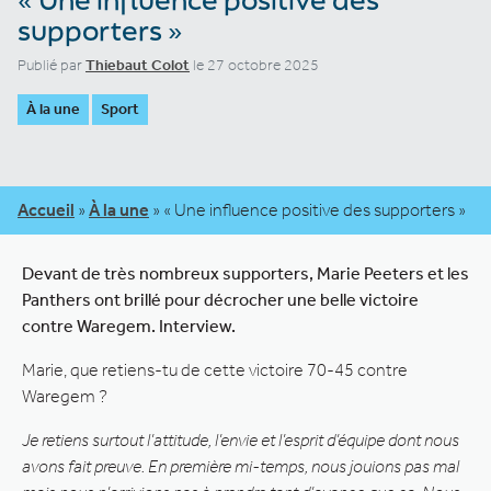
supporters »
Publié par
Thiebaut Colot
le 27 octobre 2025
À la une
Sport
Accueil
»
À la une
»
« Une influence positive des supporters »
Devant de très nombreux supporters, Marie Peeters et les
Panthers ont brillé pour décrocher une belle victoire
contre Waregem. Interview.
Marie, que retiens-tu de cette victoire 70-45 contre
Waregem ?
Je retiens surtout l’attitude, l’envie et l’esprit d’équipe dont nous
avons fait preuve. En première mi-temps, nous jouions pas mal