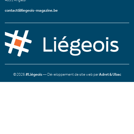
contact@liegeois-magazine.be
©2026
#Liégeois
— Développement de site web par
Adret & Ubac