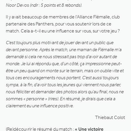
Noor Devos (ndlr : 5 points et 8 rebonds).
Il y avait beaucoup de membres de l’Alliance Flémalle, club
partenaire des Panthers, pour vous soutenir lors de ce
match. Cela a-t-il eu une influence sur vous, sur votre jeu ?
C’est toujours plus motivant de jouer devant un public que
devant personne. Après le match, une maman de Flémalle m’a
demandé si cela ne nous stressait pas trop d’avoir autant de
monde. Je lui ai répondu que, d’un côté, ça impressionne peut-
être un peu quand on monte sur le terrain, mais on oublie vite et
tous ces encouragements nous portent. C’est aussi toujours
sympa, à la fin, d’avoir tous les jeunes qui viennent nous parler,
nous féliciter et demander des photos alors qu’au final, nous ne
sommes « personne » (rires). En résumé, je dirais que cela a
clairement eu une influence positive.
Thiebaut Colot
(Re)découvrir le résumé du match :
« Une victoire