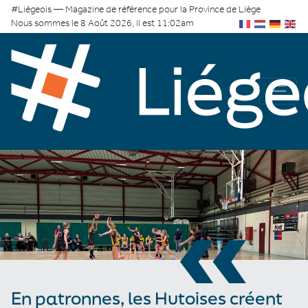
#Liégeois — Magazine de référence pour la Province de Liège
Nous sommes le 8 Août 2026, il est 11:02am
«
En patronnes, les Hutoises créent