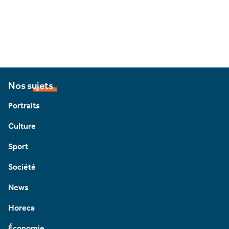
Nos sujets
Portraits
Culture
Sport
Société
News
Horeca
Économie