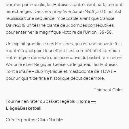
portées par le public, les Hutoises contrôlaient parfaitement
les échanges. Dans le
money time
,
Sarah Matthys
(10 points)
réussissait une séquence impeccable avant que
Clarisse
Davreux
(8 unités) ne plante deux bombes consécutives
pour entériner la magnifique victoire de l’Union : 89-58.
Un exploit grandiose des Mosanes, qui ont une nouvelle fois
montré à quel point leur effectif est compétitif et combien
notre région demeure une locomotive du basket féminin en
Wallonie et en Belgique. Cerise sur le gâteau : les Hutoises
iront à
Braine
– club mythique et mastodonte de TDW1 –
pour un quart de finale historique début décembre.
Thiebaut Colot
Pour ne rien rater du basket liégeois :
Home —
Liège&Basketball
Crédits photos : Clara Nadalin