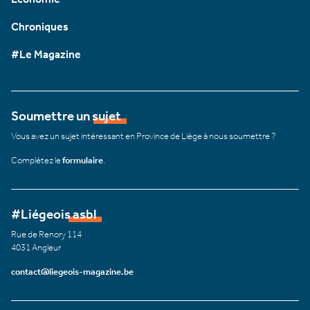
Chroniques
#Le Magazine
Soumettre un sujet
Vous avez un sujet intéressant en Province de Liège à nous soumettre ?
Complétez le
formulaire
.
#Liégeois asbl
Rue de Renory 114
4031 Angleur
contact@liegeois-magazine.be