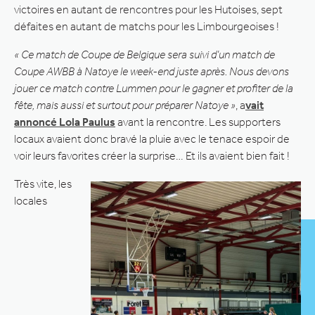
victoires en autant de rencontres pour les Hutoises, sept
défaites en autant de matchs pour les Limbourgeoises !
« Ce match de Coupe de Belgique sera suivi d’un match de
Coupe AWBB à Natoye le week-end juste après. Nous devons
jouer ce match contre Lummen pour le gagner et profiter de la
fête, mais aussi et surtout pour préparer Natoye »
, a
vait
annoncé Lola Paulus
avant la rencontre. Les supporters
locaux avaient donc bravé la pluie avec le tenace espoir de
voir leurs favorites créer la surprise… Et ils avaient bien fait !
Très vite, les
locales