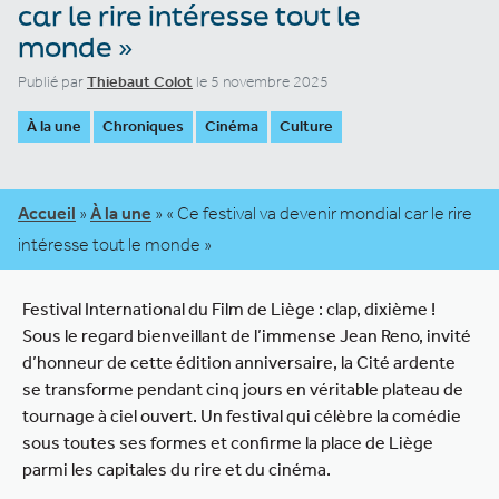
car le rire intéresse tout le
monde »
Publié par
Thiebaut Colot
le 5 novembre 2025
À la une
Chroniques
Cinéma
Culture
Accueil
»
À la une
»
« Ce festival va devenir mondial car le rire
intéresse tout le monde »
Festival International du Film de Liège : clap, dixième !
Sous le regard bienveillant de l’immense Jean Reno, invité
d’honneur de cette édition anniversaire, la Cité ardente
se transforme pendant cinq jours en véritable plateau de
tournage à ciel ouvert. Un festival qui célèbre la comédie
sous toutes ses formes et confirme la place de Liège
parmi les capitales du rire et du cinéma.