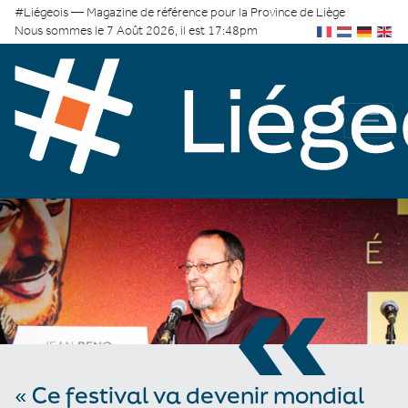
#Liégeois — Magazine de référence pour la Province de Liège
Nous sommes le 7 Août 2026, il est 17:48pm
«
« Ce festival va devenir mondial