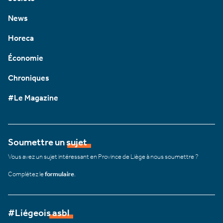
News
Horeca
Économie
Chroniques
#Le Magazine
Soumettre un sujet
Vous avez un sujet intéressant en Province de Liège à nous soumettre ?
Complétez le
formulaire
.
#Liégeois asbl