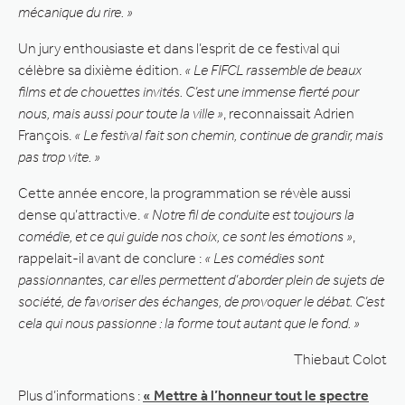
mécanique du rire. »
Un jury enthousiaste et dans l’esprit de ce festival qui
célèbre sa dixième édition.
« Le FIFCL rassemble de beaux
films et de chouettes invités. C’est une immense fierté pour
nous, mais aussi pour toute la ville »
, reconnaissait Adrien
François.
« Le festival fait son chemin, continue de grandir, mais
pas trop vite. »
Cette année encore, la programmation se révèle aussi
dense qu’attractive.
« Notre fil de conduite est toujours la
comédie, et ce qui guide nos choix, ce sont les émotions »
,
rappelait-il avant de conclure :
« Les comédies sont
passionnantes, car elles permettent d’aborder plein de sujets de
société, de favoriser des échanges, de provoquer le débat. C’est
cela qui nous passionne : la forme tout autant que le fond. »
Thiebaut Colot
Plus d’informations :
« Mettre à l’honneur tout le spectre