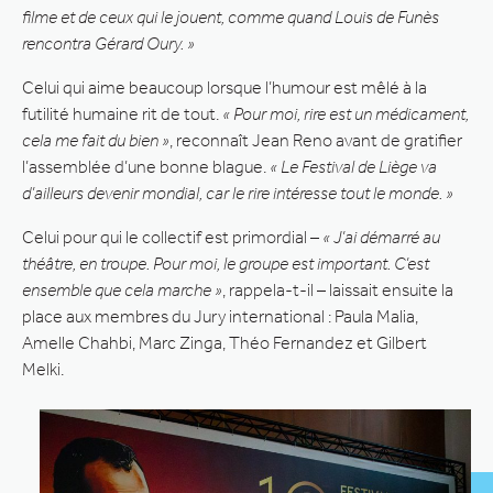
filme et de ceux qui le jouent, comme quand Louis de Funès
rencontra Gérard Oury. »
Celui qui aime beaucoup lorsque l’humour est mêlé à la
futilité humaine rit de tout.
« Pour moi, rire est un médicament,
cela me fait du bien »
, reconnaît Jean Reno avant de gratifier
l’assemblée d’une bonne blague.
« Le Festival de Liège va
d’ailleurs devenir mondial, car le rire intéresse tout le monde. »
Celui pour qui le collectif est primordial –
« J’ai démarré au
théâtre, en troupe. Pour moi, le groupe est important. C’est
ensemble que cela marche »
, rappela-t-il – laissait ensuite la
place aux membres du Jury international : Paula Malia,
Amelle Chahbi, Marc Zinga, Théo Fernandez et Gilbert
Melki.