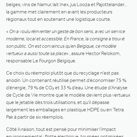
belges, vins de Namur, lait Inex, jus Looza et Pajottelander…
la gamme met clairement en avant les producteurs
régionaux tout en soutenant une logistique courte.
«
On a voulu réinventer un geste de bon sens, avec un service
moderne, local et accessible. En France, la consigne a trouvé
son public. On est convaincus qu’en Belgique, ce modèle
vertueux a aussi toute sa place
« , assure Hector Relokom,
responsable Le Fourgon Belgique.
Ce choix du réemploi plutôt que du recyclage n’est pas
anodin. Un contenant réutilisé permet d’économiser 75 %
d’énergie, 79 % de CO₂ et 33 % d’eau. Une étude d’Analyse
de Cycle de Vie montre que le modèle devient plus vertueux
que le jetable dès trois utilisations, et qu’il dépasse
largement les emballages en plastique HDPE ou en Tetra
Pak à partir de six réemplois.
Côté livraison, tout est pensé pour minimiser l’impact
environnemental : flotte électrique, tournées optimisées,