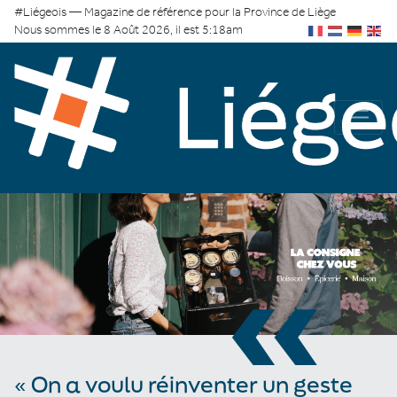
#Liégeois — Magazine de référence pour la Province de Liège
Nous sommes le 8 Août 2026, il est 5:18am
«
« On a voulu réinventer un geste