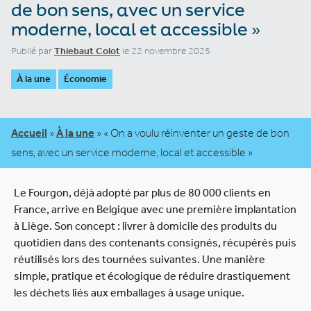
de bon sens, avec un service
moderne, local et accessible »
Publié par
Thiebaut Colot
le 22 novembre 2025
À la une
Économie
Accueil
»
À la une
»
« On a voulu réinventer un geste de bon
sens, avec un service moderne, local et accessible »
Le Fourgon, déjà adopté par plus de 80 000 clients en
France, arrive en Belgique avec une première implantation
à Liège. Son concept : livrer à domicile des produits du
quotidien dans des contenants consignés, récupérés puis
réutilisés lors des tournées suivantes. Une manière
simple, pratique et écologique de réduire drastiquement
les déchets liés aux emballages à usage unique.