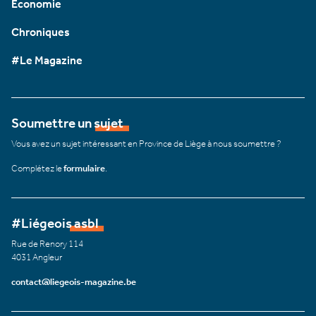
Économie
Chroniques
#Le Magazine
Soumettre un sujet
Vous avez un sujet intéressant en Province de Liège à nous soumettre ?
Complétez le
formulaire
.
#Liégeois asbl
Rue de Renory 114
4031 Angleur
contact@liegeois-magazine.be