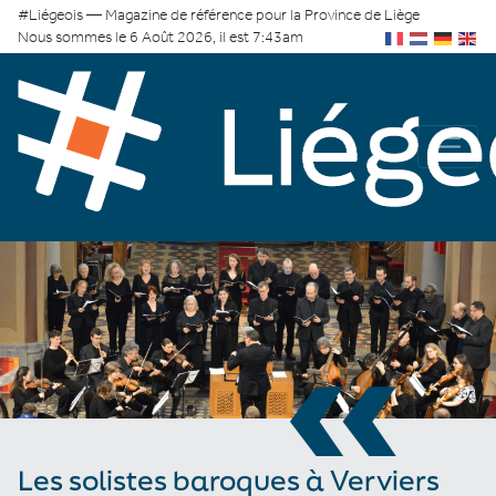
#Liégeois — Magazine de référence pour la Province de Liège
Nous sommes le 6 Août 2026, il est 7:43am
«
Les solistes baroques à Verviers