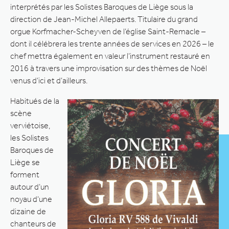
interprétés par les Solistes Baroques de Liège sous la
direction de Jean-Michel Allepaerts. Titulaire du grand
orgue Korfmacher-Scheyven de l’église Saint-Remacle –
dont il célébrera les trente années de services en 2026 – le
chef mettra également en valeur l’instrument restauré en
2016 à travers une improvisation sur des thèmes de Noël
venus d’ici et d’ailleurs.
Habitués de la
scène
verviétoise,
les Solistes
Baroques de
Liège se
forment
autour d’un
noyau d’une
dizaine de
chanteurs de