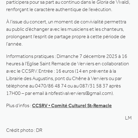
participera pour sa part au continuo dans le
Gloria
de Vivaldi,
renforçant le caractère authentique de l’exécution.
À l’issue du concert, un moment de convivialité permettra
au public d’échanger avec les musiciens et les chanteurs,
prolongeant l’esprit de partage propre à cette période de
l’année.
Informations pratiques : Dimanche 7 décembre 2025 à 16
heures à l’Eglise Saint Remacle de Verviers en collaboration
avec le CCSRV. Entrée : 16 euros (14 en prévente à la
Librairie des Augustins, pont du Chêne à Verviers ou par
téléphone au 0470/86 48 74 ou au 087/31 58 37 après
17H00 – par email à nbfestivalverviers@gmail.com).
Plus d’infos :
CCSRV • Comité Culturel St-Remacle
LM
Crédit photo : DR