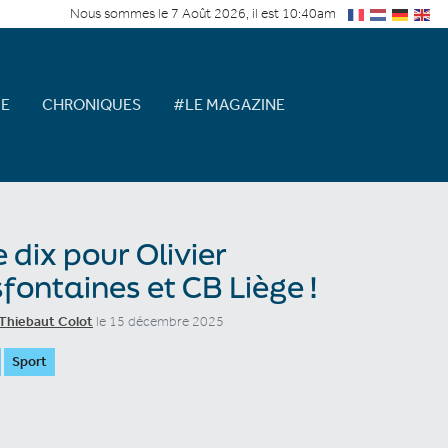
Nous sommes le 7 Août 2026, il est 10:40am
E
CHRONIQUES
#LE MAGAZINE
e dix pour Olivier
sfontaines et CB Liège !
Thiebaut Colot
le 15 décembre 2025
Sport