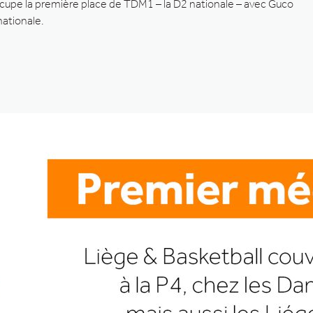
occupe la première place de TDM1 – la D2 nationale – avec Guco
nationale.