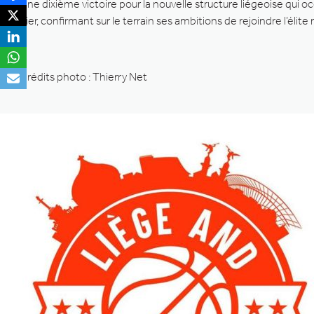
Une dixième victoire pour la nouvelle structure liégeoise qui 
Lier, confirmant sur le terrain ses ambitions de rejoindre l’élite 
Crédits photo : Thierry Net