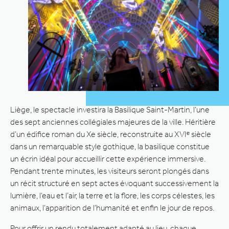
Liège, le spectacle investira la Basilique Saint-Martin, l’une
des sept anciennes collégiales majeures de la ville. Héritière
d’un édifice roman du Xe siècle, reconstruite au XVIᵉ siècle
dans un remarquable style gothique, la basilique constitue
un écrin idéal pour accueillir cette expérience immersive.
Pendant trente minutes, les visiteurs seront plongés dans
un récit structuré en sept actes évoquant successivement la
lumière, l’eau et l’air, la terre et la flore, les corps célestes, les
animaux, l’apparition de l’humanité et enfin le jour de repos.
Pour offrir un rendu totalement adapté au lieu, chaque