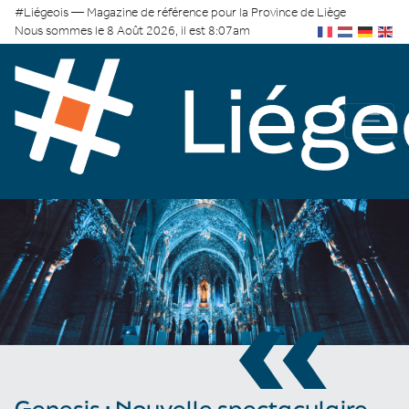
#Liégeois — Magazine de référence pour la Province de Liège
Nous sommes le 8 Août 2026, il est 8:07am
«
Genesis : Nouvelle spectaculaire