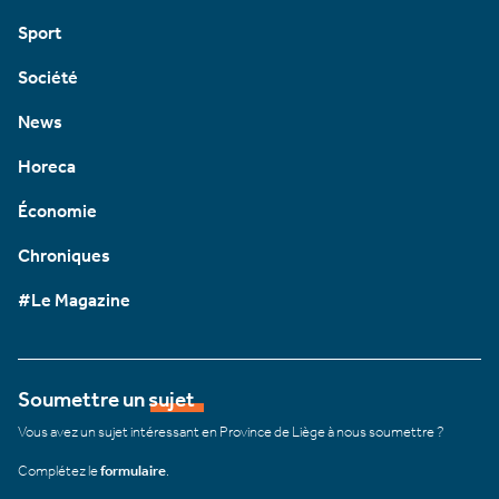
Sport
Société
News
Horeca
Économie
Chroniques
#Le Magazine
Soumettre un sujet
Vous avez un sujet intéressant en Province de Liège à nous soumettre ?
Complétez le
formulaire
.