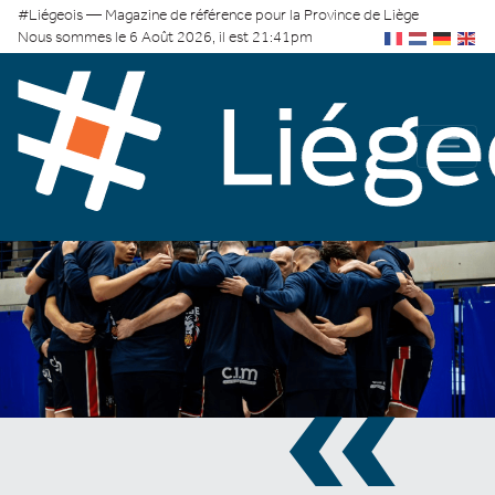
#Liégeois — Magazine de référence pour la Province de Liège
Nous sommes le 6 Août 2026, il est 21:41pm
«