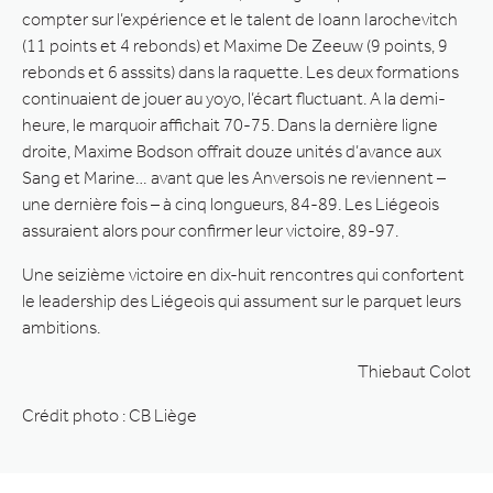
compter sur l’expérience et le talent de Ioann Iarochevitch
(11 points et 4 rebonds) et Maxime De Zeeuw (9 points, 9
rebonds et 6 asssits) dans la raquette. Les deux formations
continuaient de jouer au yoyo, l’écart fluctuant. A la demi-
heure, le marquoir affichait 70-75. Dans la dernière ligne
droite, Maxime Bodson offrait douze unités d’avance aux
Sang et Marine… avant que les Anversois ne reviennent –
une dernière fois – à cinq longueurs, 84-89. Les Liégeois
assuraient alors pour confirmer leur victoire, 89-97.
Une seizième victoire en dix-huit rencontres qui confortent
le leadership des Liégeois qui assument sur le parquet leurs
ambitions.
Thiebaut Colot
Crédit photo : CB Liège