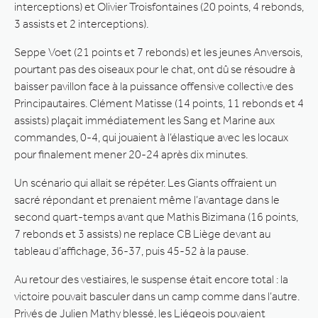
interceptions) et Olivier Troisfontaines (20 points, 4 rebonds,
3 assists et 2 interceptions).
Seppe Voet (21 points et 7 rebonds) et les jeunes Anversois,
pourtant pas des oiseaux pour le chat, ont dû se résoudre à
baisser pavillon face à la puissance offensive collective des
Principautaires. Clément Matisse (14 points, 11 rebonds et 4
assists) plaçait immédiatement les Sang et Marine aux
commandes, 0-4, qui jouaient à l’élastique avec les locaux
pour finalement mener 20-24 après dix minutes.
Un scénario qui allait se répéter. Les Giants offraient un
sacré répondant et prenaient même l’avantage dans le
second quart-temps avant que Mathis Bizimana (16 points,
7 rebonds et 3 assists) ne replace CB Liège devant au
tableau d’affichage, 36-37, puis 45-52 à la pause.
Au retour des vestiaires, le suspense était encore total : la
victoire pouvait basculer dans un camp comme dans l’autre.
Privés de Julien Mathy blessé, les Liégeois pouvaient