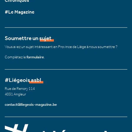
Chroniques
#Le Magazine
Soumettre un sujet
Vous avez un sujet intéressant en Province de Liège à nous soumettre ?
Complétez le
formulaire
.
#Liégeois asbl
Rue de Renory 114
4031 Angleur
contact@liegeois-magazine.be