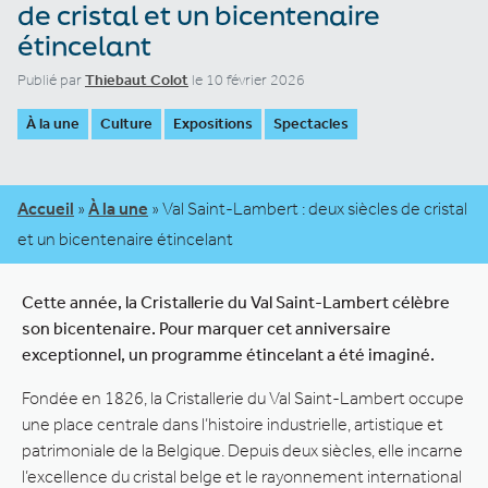
de cristal et un bicentenaire
étincelant
Publié par
Thiebaut Colot
le 10 février 2026
À la une
Culture
Expositions
Spectacles
Accueil
»
À la une
»
Val Saint-Lambert : deux siècles de cristal
et un bicentenaire étincelant
Cette année, la Cristallerie du Val Saint-Lambert célèbre
son bicentenaire. Pour marquer cet anniversaire
exceptionnel, un programme étincelant a été imaginé.
Fondée en 1826, la Cristallerie du Val Saint-Lambert occupe
une place centrale dans l’histoire industrielle, artistique et
patrimoniale de la Belgique. Depuis deux siècles, elle incarne
l’excellence du cristal belge et le rayonnement international