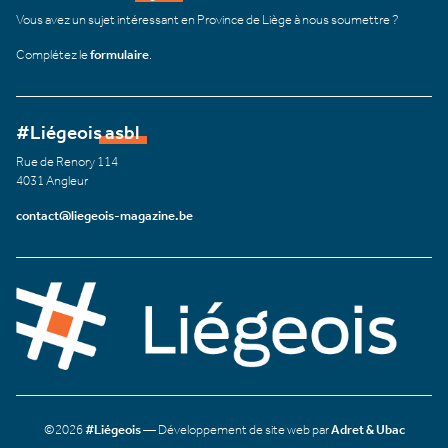
Vous avez un sujet intéressant en Province de Liège à nous soumettre ?
Complétez le
formulaire
.
#Liégeois asbl
Rue de Renory 114
4031 Angleur
contact@liegeois-magazine.be
©2026
#Liégeois
— Développement de site web par
Adret & Ubac