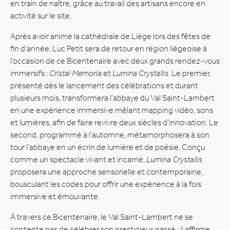
en train de naître, grâce au travail des artisans encore en
activité sur le site.
Après avoir animé la cathédrale de Liège lors des fêtes de
fin d’année, Luc Petit sera de retour en région liégeoise à
l’occasion de ce Bicentenaire avec deux grands rendez-vous
immersifs :
Cristal Memoria
et
Lumina Crystallis
. Le premier,
présenté dès le lancement des célébrations et durant
plusieurs mois, transformera l’abbaye du Val Saint-Lambert
en une expérience immersive mêlant mapping vidéo, sons
et lumières, afin de faire revivre deux siècles d’innovation. Le
second, programmé à l’automne, métamorphosera à son
tour l’abbaye en un écrin de lumière et de poésie. Conçu
comme un spectacle vivant et incarné,
Lumina Crystallis
proposera une approche sensorielle et contemporaine,
bousculant les codes pour offrir une expérience à la fois
immersive et émouvante.
À travers ce Bicentenaire, le Val Saint-Lambert ne se
contente pas de célébrer son prestigieux passé : il affirme