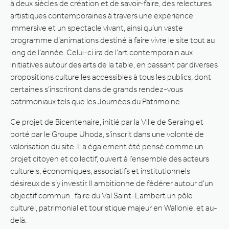
à deux siècles de création et de savoir-faire, des relectures
artistiques contemporaines à travers une expérience
immersive et un spectacle vivant, ainsi qu’un vaste
programme d’animations destiné à faire vivre le site tout au
long de l’année. Celui-ci ira de l’art contemporain aux
initiatives autour des arts de la table, en passant par diverses
propositions culturelles accessibles à tous les publics, dont
certaines s’inscriront dans de grands rendez-vous
patrimoniaux tels que les Journées du Patrimoine.
Ce projet de Bicentenaire, initié par la Ville de Seraing et
porté par le Groupe Uhoda, s’inscrit dans une volonté de
valorisation du site. Il a également été pensé comme un
projet citoyen et collectif, ouvert à l’ensemble des acteurs
culturels, économiques, associatifs et institutionnels
désireux de s’y investir. Il ambitionne de fédérer autour d’un
objectif commun : faire du Val Saint-Lambert un pôle
culturel, patrimonial et touristique majeur en Wallonie, et au-
delà.