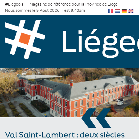
#Liégeois — Magazine de référence pour la Province de Liège
Nous sommes le 9 Août 2026, il est 9:40am
«
Val Saint-Lambert : deux siècles