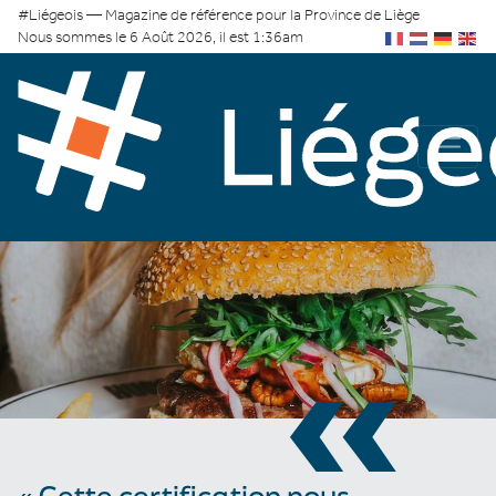
#Liégeois — Magazine de référence pour la Province de Liège
Nous sommes le 6 Août 2026, il est 1:36am
«
« Cette certification nous