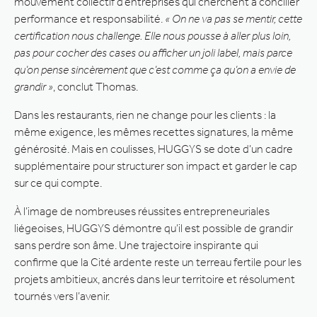
mouvement collectif d’entreprises qui cherchent à concilier
performance et responsabilité.
« On ne va pas se mentir, cette
certification nous challenge. Elle nous pousse à aller plus loin,
pas pour cocher des cases ou afficher un joli label, mais parce
qu’on pense sincèrement que c’est comme ça qu’on a envie de
grandir »
, conclut Thomas.
Dans les restaurants, rien ne change pour les clients : la
même exigence, les mêmes recettes signatures, la même
générosité. Mais en coulisses, HUGGYS se dote d’un cadre
supplémentaire pour structurer son impact et garder le cap
sur ce qui compte.
À l’image de nombreuses réussites entrepreneuriales
liégeoises, HUGGYS démontre qu’il est possible de grandir
sans perdre son âme. Une trajectoire inspirante qui
confirme que la Cité ardente reste un terreau fertile pour les
projets ambitieux, ancrés dans leur territoire et résolument
tournés vers l’avenir.