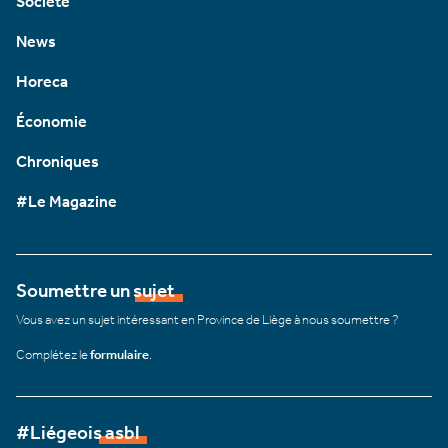
Société
News
Horeca
Économie
Chroniques
#Le Magazine
Soumettre un sujet
Vous avez un sujet intéressant en Province de Liège à nous soumettre ?
Complétez le
formulaire
.
#Liégeois asbl