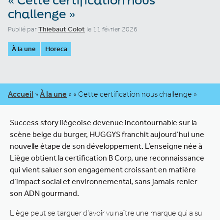
challenge »
Publié par
Thiebaut Colot
le 11 février 2026
À la une
Horeca
Accueil
»
À la une
»
« Cette certification nous challenge »
Success story liégeoise devenue incontournable sur la
scène belge du burger, HUGGYS franchit aujourd’hui une
nouvelle étape de son développement. L’enseigne née à
Liège obtient la certification B Corp, une reconnaissance
qui vient saluer son engagement croissant en matière
d’impact social et environnemental, sans jamais renier
son ADN gourmand.
Liège peut se targuer d’avoir vu naître une marque qui a su