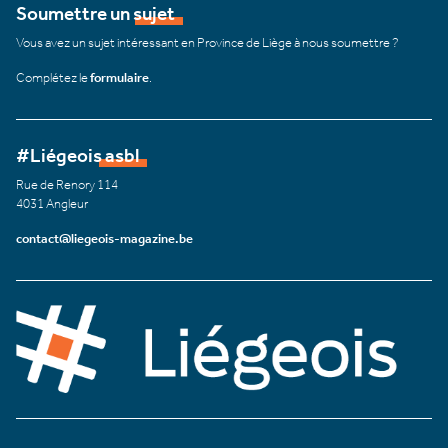
Soumettre un sujet
Vous avez un sujet intéressant en Province de Liège à nous soumettre ?
Complétez le
formulaire
.
#Liégeois asbl
Rue de Renory 114
4031 Angleur
contact@liegeois-magazine.be