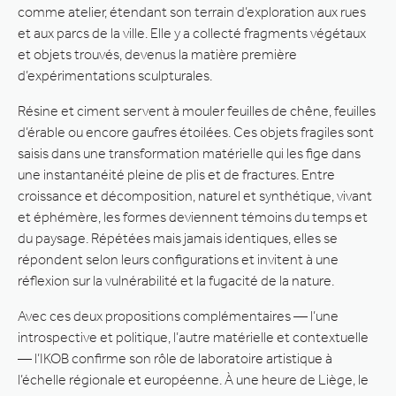
comme atelier, étendant son terrain d’exploration aux rues
et aux parcs de la ville. Elle y a collecté fragments végétaux
et objets trouvés, devenus la matière première
d’expérimentations sculpturales.
Résine et ciment servent à mouler feuilles de chêne, feuilles
d’érable ou encore gaufres étoilées. Ces objets fragiles sont
saisis dans une transformation matérielle qui les fige dans
une instantanéité pleine de plis et de fractures. Entre
croissance et décomposition, naturel et synthétique, vivant
et éphémère, les formes deviennent témoins du temps et
du paysage. Répétées mais jamais identiques, elles se
répondent selon leurs configurations et invitent à une
réflexion sur la vulnérabilité et la fugacité de la nature.
Avec ces deux propositions complémentaires — l’une
introspective et politique, l’autre matérielle et contextuelle
— l’IKOB confirme son rôle de laboratoire artistique à
l’échelle régionale et européenne. À une heure de Liège, le