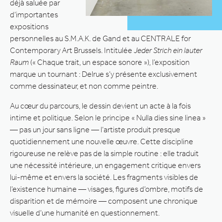
déjà saluée par
d’importantes
expositions
personnelles au S.M.A.K. de Gand et au CENTRALE for
Contemporary Art Brussels. Intitulée
Jeder Strich ein lauter
Raum
(« Chaque trait, un espace sonore »), l’exposition
marque un tournant : Delrue s’y présente exclusivement
comme dessinateur, et non comme peintre.
Au cœur du parcours, le dessin devient un acte à la fois
intime et politique. Selon le principe « Nulla dies sine linea »
— pas un jour sans ligne — l’artiste produit presque
quotidiennement une nouvelle œuvre. Cette discipline
rigoureuse ne relève pas de la simple routine : elle traduit
une nécessité intérieure, un engagement critique envers
lui-même et envers la société. Les fragments visibles de
l’existence humaine — visages, figures d’ombre, motifs de
disparition et de mémoire — composent une chronique
visuelle d’une humanité en questionnement.