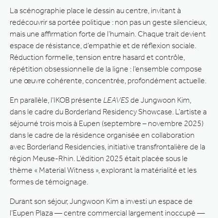
La scénographie place le dessin au centre, invitant à
redécouvrir sa portée politique : non pas un geste silencieux,
mais une affirmation forte de l’humain. Chaque trait devient
espace de résistance, d’empathie et de réflexion sociale.
Réduction formelle, tension entre hasard et contrôle,
répétition obsessionnelle de la ligne : l’ensemble compose
une œuvre cohérente, concentrée, profondément actuelle.
En parallèle, l’IKOB présente
LEAVES
de Jungwoon Kim,
dans le cadre du Borderland Residency Showcase. L’artiste a
séjourné trois mois à Eupen (septembre – novembre 2025)
dans le cadre de la résidence organisée en collaboration
avec Borderland Residencies, initiative transfrontalière de la
région Meuse-Rhin. L’édition 2025 était placée sous le
thème « Material Witness », explorant la matérialité et les
formes de témoignage.
Durant son séjour, Jungwoon Kim a investi un espace de
l’Eupen Plaza — centre commercial largement inoccupé —