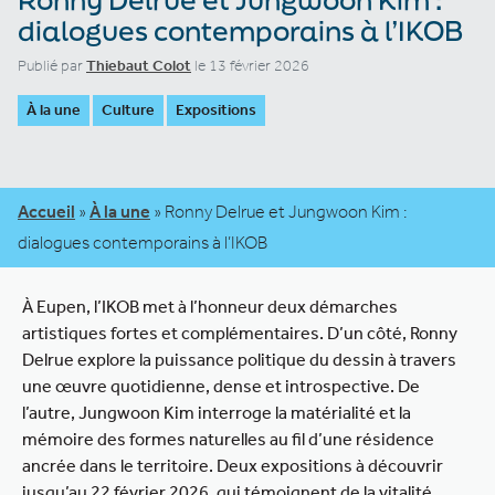
dialogues contemporains à l’IKOB
Publié par
Thiebaut Colot
le 13 février 2026
À la une
Culture
Expositions
Accueil
»
À la une
»
Ronny Delrue et Jungwoon Kim :
dialogues contemporains à l’IKOB
À Eupen, l’IKOB met à l’honneur deux démarches
artistiques fortes et complémentaires. D’un côté, Ronny
Delrue explore la puissance politique du dessin à travers
une œuvre quotidienne, dense et introspective. De
l’autre, Jungwoon Kim interroge la matérialité et la
mémoire des formes naturelles au fil d’une résidence
ancrée dans le territoire. Deux expositions à découvrir
jusqu’au 22 février 2026, qui témoignent de la vitalité