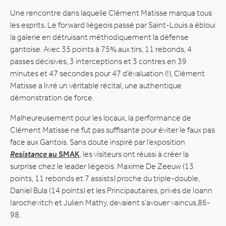
Une rencontre dans laquelle Clément Matisse marqua tous
les esprits. Le forward liégeois passé par Saint-Louis a ébloui
la galerie en détruisant méthodiquement la défense
gantoise. Avec 35 points à 75% aux tirs, 11 rebonds, 4
passes décisives, 3 interceptions et 3 contres en 39
minutes et 47 secondes pour 47 d’évaluation (!), Clément
Matisse a livré un véritable récital, une authentique
démonstration de force.
Malheureusement pour les locaux, la performance de
Clément Matisse ne fut pas suffisante pour éviter le faux pas
face aux Gantois. Sans doute inspiré par l’exposition
Resistance
au SMAK
, les visiteurs ont réussi à créer la
surprise chez le leader liégeois. Maxime De Zeeuw (13
points, 11 rebonds et 7 assists) proche du triple-double,
Daniel Bula (14 points) et les Principautaires, privés de Ioann
Iarochevitch et Julien Mathy, devaient s’avouer vaincus,86-
98.