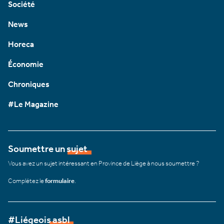
Société
News
Horeca
Économie
Chroniques
#Le Magazine
Soumettre un sujet
Vous avez un sujet intéressant en Province de Liège à nous soumettre ?
Complétez le
formulaire
.
#Liégeois asbl