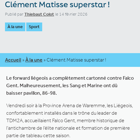
Clément Matisse superstar !
Publié par
Thiebaut Colot
le 14 février 2026
À la une
Sport
Accueil
»
À la une
»
Clément Matisse superstar !
Le forward liégeois a complètement cartonné contre Falco
Gent. Malheureusement, les Sang et Marine ont dû
baisser pavillon, 86-98.
Vendredi soir à la Province Arena de Waremme, les Liégeois,
confortablement installés dans le trône du leader de
TDM2A, accueillaient Falco Gent, membre historique de
l’antichambre de l’élite nationale et formation de première
partie de tableau cette saison.