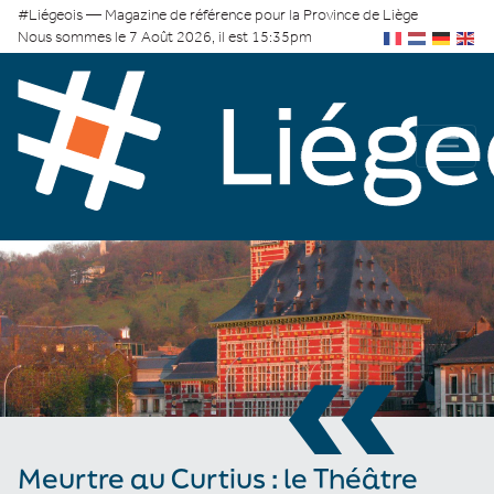
#Liégeois — Magazine de référence pour la Province de Liège
Nous sommes le 7 Août 2026, il est 15:35pm
«
Meurtre au Curtius : le Théâtre