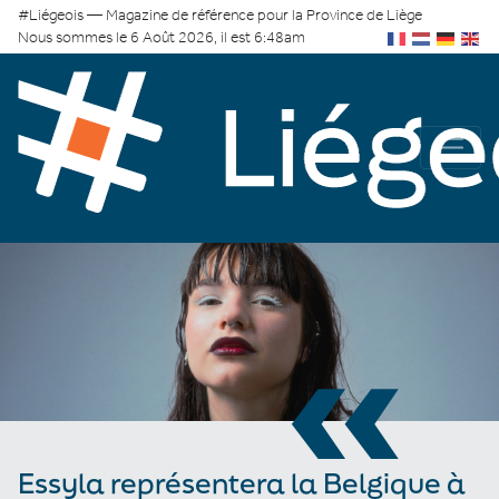
#Liégeois — Magazine de référence pour la Province de Liège
Nous sommes le 6 Août 2026, il est 6:48am
«
Essyla représentera la Belgique à