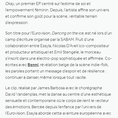
Okay
, un premier EP centré sur l’estime de soi et
l’empowerment féminin. Depuis, l’artiste affine son univers
et confirme son goût pour la scène, véritable terrain
d’expression.
Son titre pour l’Eurovision,
Dancing on the ice
, est né lors d’un
camp d’écriture organisé par la SABAM. Fruit d’une
collaboration entre Essyla, Nicolas D’Avell (co-compositeur
et producteur artistique) et Emil Stengele, le morceau
s’inscrit dans une électro-pop sophistiquée et affirmée. Co-
écrites avec
Benni
, révélation belge de la scène indie-folk,
les paroles portent un message d’espoir et de résilience :
continuer à danser, même lorsque tout vacille.
Le clip, réalisé par James Barbosa avec le chorégraphe
David Vandenplas, met la danse au centre d’une esthétique
sensuelle et contemporaine où le corps devient le vecteur
des émotions. Bercée depuis l’enfance par l’univers de
l’Eurovision, Essyla aborde cette aventure européenne avec