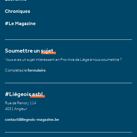
Chroniques
#Le Magazine
Soumettre un sujet
Vous avez un sujet intéressant en Province de Liège à nous soumettre ?
Complétez le
formulaire
.
#Liégeois asbl
Rue de Renory 114
4031 Angleur
contact@liegeois-magazine.be