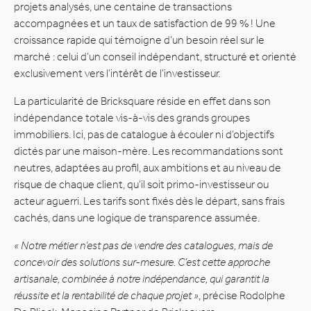
projets analysés, une centaine de transactions
accompagnées et un taux de satisfaction de 99 % ! Une
croissance rapide qui témoigne d’un besoin réel sur le
marché : celui d’un conseil indépendant, structuré et orienté
exclusivement vers l’intérêt de l’investisseur.
La particularité de Bricksquare réside en effet dans son
indépendance totale vis-à-vis des grands groupes
immobiliers. Ici, pas de catalogue à écouler ni d’objectifs
dictés par une maison-mère. Les recommandations sont
neutres, adaptées au profil, aux ambitions et au niveau de
risque de chaque client, qu’il soit primo-investisseur ou
acteur aguerri. Les tarifs sont fixés dès le départ, sans frais
cachés, dans une logique de transparence assumée.
« Notre métier n’est pas de vendre des catalogues, mais de
concevoir des solutions sur-mesure. C’est cette approche
artisanale, combinée à notre indépendance, qui garantit la
réussite et la rentabilité de chaque projet »
, précise Rodolphe