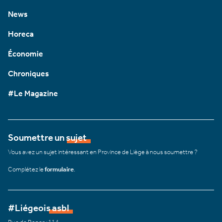
News
Horeca
Économie
Chroniques
#Le Magazine
Soumettre un sujet
Vous avez un sujet intéressant en Province de Liège à nous soumettre ?
Complétez le
formulaire
.
#Liégeois asbl