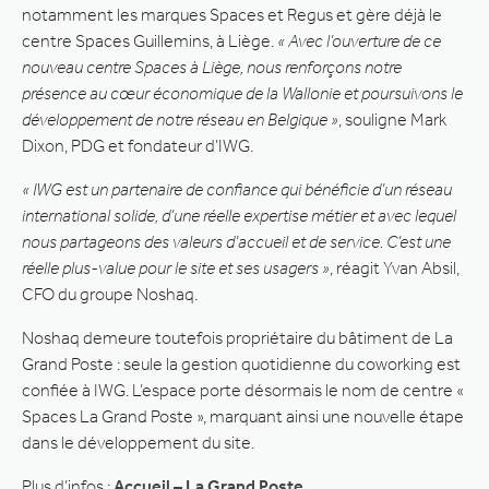
notamment les marques Spaces et Regus et gère déjà le
centre Spaces Guillemins, à Liège.
« Avec l’ouverture de ce
nouveau centre Spaces à Liège, nous renforçons notre
présence au cœur économique de la Wallonie et poursuivons le
développement de notre réseau en Belgique »
, souligne Mark
Dixon, PDG et fondateur d’IWG.
« IWG est un partenaire de confiance qui bénéficie d’un réseau
international solide, d’une réelle expertise métier et avec lequel
nous partageons des valeurs d’accueil et de service. C’est une
réelle plus-value pour le site et ses usagers »
, réagit Yvan Absil,
CFO du groupe Noshaq.
Noshaq demeure toutefois propriétaire du bâtiment de La
Grand Poste : seule la gestion quotidienne du coworking est
confiée à IWG. L’espace porte désormais le nom de centre «
Spaces La Grand Poste », marquant ainsi une nouvelle étape
dans le développement du site.
Plus d’infos :
Accueil – La Grand Poste