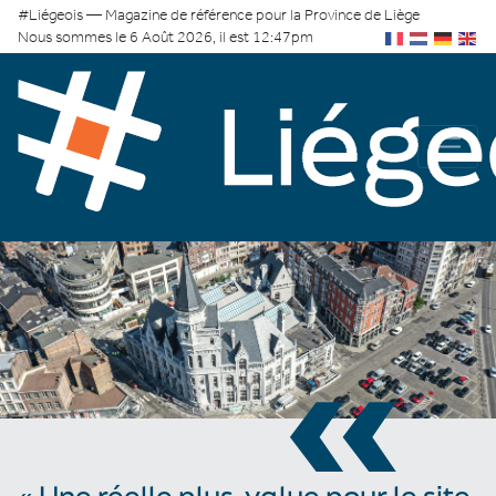
#Liégeois — Magazine de référence pour la Province de Liège
Nous sommes le 6 Août 2026, il est 12:47pm
«
« Une réelle plus-value pour le site