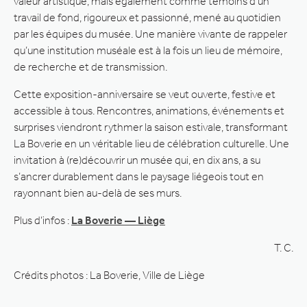
valeur artistique, mais également comme témoins d’un
travail de fond, rigoureux et passionné, mené au quotidien
par les équipes du musée. Une manière vivante de rappeler
qu’une institution muséale est à la fois un lieu de mémoire,
de recherche et de transmission.
Cette exposition-anniversaire se veut ouverte, festive et
accessible à tous. Rencontres, animations, événements et
surprises viendront rythmer la saison estivale, transformant
La Boverie en un véritable lieu de célébration culturelle. Une
invitation à (re)découvrir un musée qui, en dix ans, a su
s’ancrer durablement dans le paysage liégeois tout en
rayonnant bien au-delà de ses murs.
Plus d’infos :
La Boverie — Liège
T. C.
Crédits photos : La Boverie, Ville de Liège