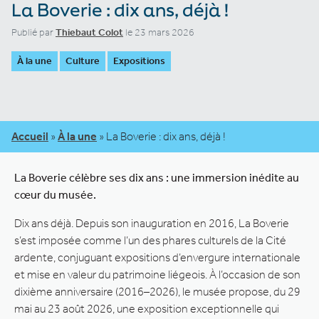
La Boverie : dix ans, déjà !
Publié par
Thiebaut Colot
le 23 mars 2026
À la une
Culture
Expositions
Accueil
»
À la une
»
La Boverie : dix ans, déjà !
La Boverie célèbre ses dix ans : une immersion inédite au
cœur du musée.
Dix ans déjà. Depuis son inauguration en 2016, La Boverie
s’est imposée comme l’un des phares culturels de la Cité
ardente, conjuguant expositions d’envergure internationale
et mise en valeur du patrimoine liégeois. À l’occasion de son
dixième anniversaire (2016–2026), le musée propose, du 29
mai au 23 août 2026, une exposition exceptionnelle qui