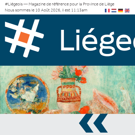
#Liégeois — Magazine de référence pour la Province de Liège
Nous sommes le 10 Août 2026, il est 11:13am
«