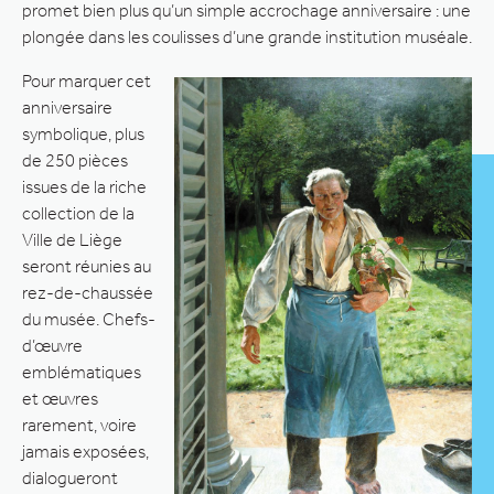
promet bien plus qu’un simple accrochage anniversaire : une
plongée dans les coulisses d’une grande institution muséale.
Pour marquer cet
anniversaire
symbolique, plus
de 250 pièces
issues de la riche
collection de la
Ville de Liège
seront réunies au
rez-de-chaussée
du musée. Chefs-
d’œuvre
emblématiques
et œuvres
rarement, voire
jamais exposées,
dialogueront