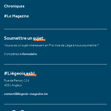
Chroniques
#Le Magazine
Soumettre un sujet
Vous avez un sujet intéressant en Province de Liège à nous soumettre ?
Complétez le
formulaire
.
#Liégeois asbl
Rue de Renory 114
4031 Angleur
contact@liegeois-magazine.be