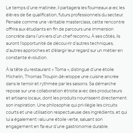
Le temps d’une matinée, il partagera les fourneaux avec les
élèves de 6e qualification, futurs professionnels du secteur.
Pensée comme une véritable masterclass, cette rencontre
offrira aux étudiants en fin de parcours une immersion
concrète dans l’univers d’un chef reconnu. À ses côtés, ils
auront l’opportunité de découvrir d’autres techniques,
d’autres approches et d’élargir leur regard sur un métier en
constante évolution.
À la tête du restaurant « Toma », distingué d’une étoile
Michelin, Thomas Troupin développe une cuisine ancrée
dans le terroir et rythmée par les saisons. Sa démarche
repose sur une collaboration étroite avec des producteurs
et artisans locaux, dont les produits nourrissent directement
son inspiration. Une philosophie qui privilégie les circuits
courts et une utilisation respectueuse des ingrédients, et qui
lui a également valu une étoile verte, saluant son
engagement en faveur d’une gastronomie durable.