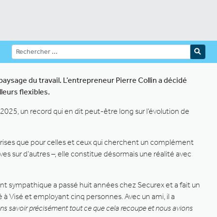
aysage du travail. L’entrepreneur Pierre Collin a décidé
leurs flexibles.
25, un record qui en dit peut-être long sur l’évolution de
treprises que pour celles et ceux qui cherchent un complément
ves sur d’autres –, elle constitue désormais une réalité avec
ment sympathique a passé huit années chez Securex et a fait un
à Visé et employant cinq personnes. Avec un ami, il a
ns savoir précisément tout ce que cela recoupe et nous avions