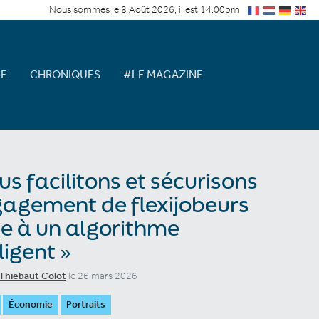
Nous sommes le 8 Août 2026, il est 14:00pm
E
CHRONIQUES
#LE MAGAZINE
us facilitons et sécurisons
gagement de flexijobeurs
e à un algorithme
ligent »
Thiebaut Colot
le 26 mars 2026
Économie
Portraits