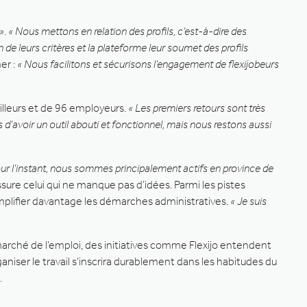
»
.
« Nous mettons en relation des profils, c’est-à-dire des
de leurs critères et la plateforme leur soumet des profils
er :
« Nous facilitons et sécurisons l’engagement de flexijobeurs
ailleurs et de 96 employeurs.
« Les premiers retours sont très
avoir un outil abouti et fonctionnel, mais nous restons aussi
ur l’instant, nous sommes principalement actifs en province de
assure celui qui ne manque pas d’idées. Parmi les pistes
implifier davantage les démarches administratives.
« Je suis
arché de l’emploi, des initiatives comme Flexijo entendent
niser le travail s’inscrira durablement dans les habitudes du
.