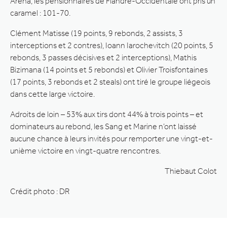
Arena, les pensionnaires de Flandre-Occidentale ont pris un
caramel : 101-70.
Clément Matisse (19 points, 9 rebonds, 2 assists, 3
interceptions et 2 contres), Ioann Iarochevitch (20 points, 5
rebonds, 3 passes décisives et 2 interceptions), Mathis
Bizimana (14 points et 5 rebonds) et Olivier Troisfontaines
(17 points, 3 rebonds et 2 steals) ont tiré le groupe liégeois
dans cette large victoire.
Adroits de loin – 53% aux tirs dont 44% à trois points – et
dominateurs au rebond, les Sang et Marine n’ont laissé
aucune chance à leurs invités pour remporter une vingt-et-
unième victoire en vingt-quatre rencontres.
Thiebaut Colot
Crédit photo : DR