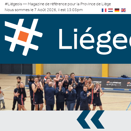
#Liégeois — Magazine de référence pour la Province de Liège
Nous sommes le 7 Août 2026, il est 13:03pm
«