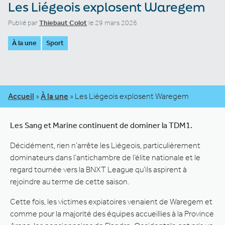
Les Liégeois explosent Waregem
Publié par
Thiebaut Colot
le 29 mars 2026
À la une
Sport
Accueil
»
À la une
»
Les Liégeois explosent Waregem
Les Sang et Marine continuent de dominer la TDM1.
Décidément, rien n’arrête les Liégeois, particulièrement
dominateurs dans l’antichambre de l’élite nationale et le
regard tournée vers la BNXT League qu’ils aspirent à
rejoindre au terme de cette saison.
Cette fois, les victimes expiatoires venaient de Waregem et
comme pour la majorité des équipes accueillies à la Province