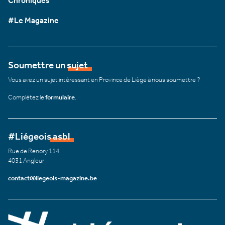
Chroniques
#Le Magazine
Soumettre un sujet
Vous avez un sujet intéressant en Province de Liège à nous soumettre ?
Complétez le
formulaire
.
#Liégeois asbl
Rue de Renory 114
4031 Angleur
contact@liegeois-magazine.be