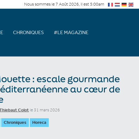
Nous sommes le 7 Août 2026, il est 5:00am
E
CHRONIQUES
#LE MAGAZINE
ouette : escale gourmande
éditerranéenne au cœur de
e
Thiebaut Colot
le 31 mars 2026
Chroniques
Horeca