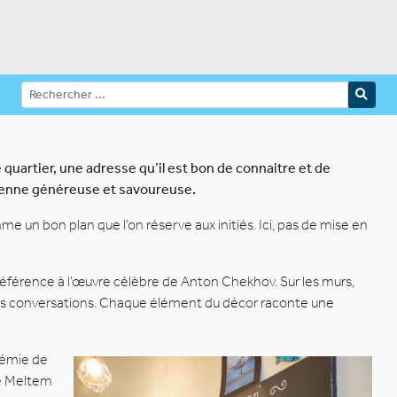
quartier, une adresse qu’il est bon de connaitre et de
néenne généreuse et savoureuse.
 un bon plan que l’on réserve aux initiés. Ici, pas de mise en
i référence à l’œuvre célèbre de Anton Chekhov. Sur les murs,
es conversations. Chaque élément du décor raconte une
démie de
re Meltem