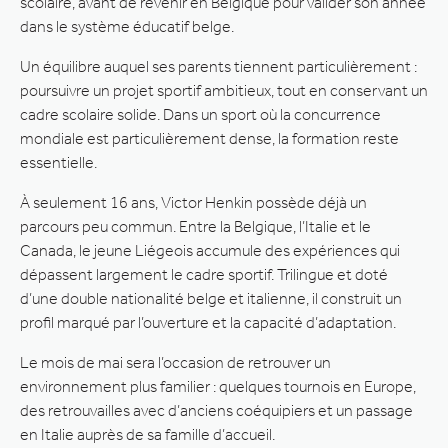
scolaire, avant de revenir en Belgique pour valider son année
dans le système éducatif belge.
Un équilibre auquel ses parents tiennent particulièrement :
poursuivre un projet sportif ambitieux, tout en conservant un
cadre scolaire solide. Dans un sport où la concurrence
mondiale est particulièrement dense, la formation reste
essentielle.
À seulement 16 ans, Victor Henkin possède déjà un
parcours peu commun. Entre la Belgique, l’Italie et le
Canada, le jeune Liégeois accumule des expériences qui
dépassent largement le cadre sportif. Trilingue et doté
d’une double nationalité belge et italienne, il construit un
profil marqué par l’ouverture et la capacité d’adaptation.
Le mois de mai sera l’occasion de retrouver un
environnement plus familier : quelques tournois en Europe,
des retrouvailles avec d’anciens coéquipiers et un passage
en Italie auprès de sa famille d’accueil.