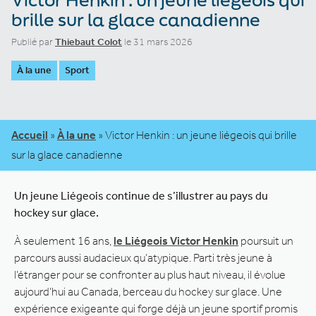
brille sur la glace canadienne
Publié par
Thiebaut Colot
le 31 mars 2026
À la une
Sport
Accueil
»
À la une
»
Victor Henkin : un jeune liégeois qui brille
sur la glace canadienne
Un jeune Liégeois continue de s’illustrer au pays du
hockey sur glace.
À seulement 16 ans,
le Liégeois Victor Henkin
poursuit un
parcours aussi audacieux qu’atypique. Parti très jeune à
l’étranger pour se confronter au plus haut niveau, il évolue
aujourd’hui au Canada, berceau du hockey sur glace. Une
expérience exigeante qui forge déjà un jeune sportif promis