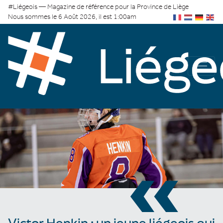
#Liégeois — Magazine de référence pour la Province de Liège
Nous sommes le 6 Août 2026, il est 1:00am
«
Victor Henkin : un jeune liégeois qui