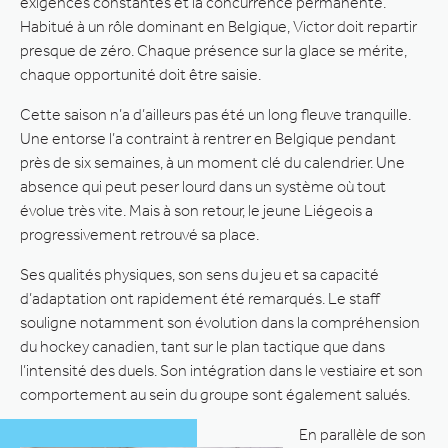
exigences constantes et la concurrence permanente.
Habitué à un rôle dominant en Belgique, Victor doit repartir
presque de zéro. Chaque présence sur la glace se mérite,
chaque opportunité doit être saisie.
Cette saison n’a d’ailleurs pas été un long fleuve tranquille.
Une entorse l’a contraint à rentrer en Belgique pendant
près de six semaines, à un moment clé du calendrier. Une
absence qui peut peser lourd dans un système où tout
évolue très vite. Mais à son retour, le jeune Liégeois a
progressivement retrouvé sa place.
Ses qualités physiques, son sens du jeu et sa capacité
d’adaptation ont rapidement été remarqués. Le staff
souligne notamment son évolution dans la compréhension
du hockey canadien, tant sur le plan tactique que dans
l’intensité des duels. Son intégration dans le vestiaire et son
comportement au sein du groupe sont également salués.
En parallèle de son