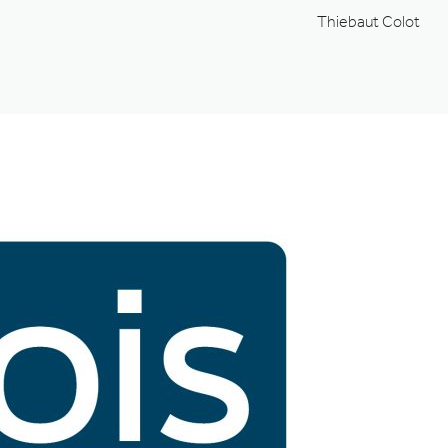
Thiebaut Colot