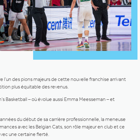
re l’un des pions majeurs de cette nouvelle franchise arrivant
tion plus équitable des revenus.
omen’s Basketball – où évolue aussi Emma Meesseman – et
s années du début de sa carrière professionnelle, la meneuse
mances avec les Belgian Cats, son rôle majeur en club et ce
vec une certaine fierté.