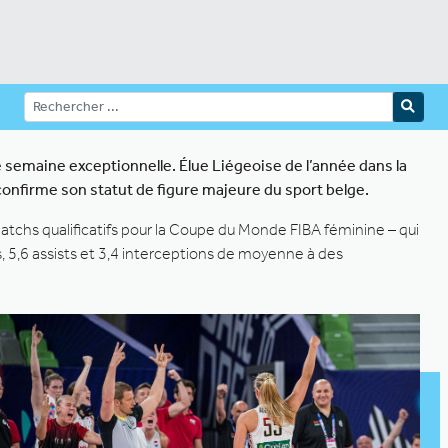
e semaine exceptionnelle. Élue Liégeoise de l’année dans la
onfirme son statut de figure majeure du sport belge.
matchs qualificatifs pour la Coupe du Monde FIBA féminine – qui
, 5,6 assists et 3,4 interceptions de moyenne à des