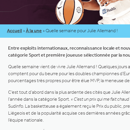
Accueil
»
À la une
»
Quelle semaine pour Julie Allemand !
Entre exploits internationaux, reconnaissance locale et nou
catégorie Sport et première joueuse sélectionnée par la nou
Quelle semaine vient de vivre Julie Allemand ! Quelques jours 
comptent pour du beurre pour les doubles championnes d’Europe 
pourcentages très propres pour être élue MVP, la meneuse de j
C’est tout d’abord dans la plus ardente des cités que Julie A
l’année dans la catégorie Sport.
« C’est un prix qui me fait chau
Sudinfo. La basketteuse a également reçu le Prix du public, preu
Liégeois et de la popularité acquise ces dernières années gr
l’équipe nationale.