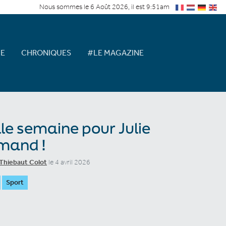
Nous sommes le 6 Août 2026, il est 9:51am
E
CHRONIQUES
#LE MAGAZINE
le semaine pour Julie
mand !
Thiebaut Colot
le 4 avril 2026
Sport