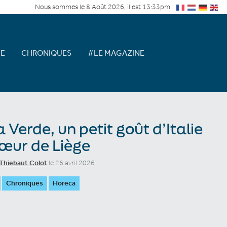
Nous sommes le 8 Août 2026, il est 13:33pm
E
CHRONIQUES
#LE MAGAZINE
 Verde, un petit goût d’Italie
œur de Liège
Thiebaut Colot
le 26 avril 2026
Chroniques
Horeca