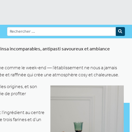
Pinsa incomparables, antipasti savoureux et ambiance
emaine comme le week-end — l’établissement ne nous a jamais
née et raffinée qui crée une atmosphère cosy et chaleureuse.
les origines, et son
ie de profiter
t l’ingrédient au centre
 trois farines et d’un