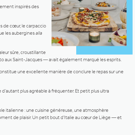
tement inspirés des
ps de cœur, le carpaccio
que les aubergines
alla
leur sûre, croustillante
tto aux Saint-Jacques — avait également marqué les esprits.
nstitue une excellente manière de conclure le repas sur une
 d’autant plus agréable à fréquenter. Et petit plus ultra
ble italienne : une cuisine généreuse, une atmosphère
ment de plaisir. Un petit bout d’Italie au cœur de Liège — et