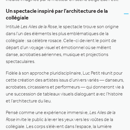
Un spectacle inspiré par l’architecture de la
collégiale
Intitulé
Les Ailes de la Rose
, le spectacle trouve son origine
dans l’un des éléments les plus emblématiques de la
collégiale : sa célèbre rosace. Celle-ci devient le point de
départ d’un voyage visuel et émotionnel où se mêlent
danse, acrobaties aériennes, musique et projections
spectaculaires.
Fidèle à son approche pluridisciplinaire, Luc Petit réunit pour
cette création des artistes issus d’univers variés — danseurs,
acrobates, circassiens et performeurs — qui donneront vie à
une succession de tableaux visuels dialoguant avec l’histoire
et l’architecture du lieu.
Pensé comme une expérience immersive,
Les Ailes de la
Rose
invite le public à lever les yeux vers les voûtes de la
collégiale. Les corps s’élèvent dans l’espace, la lumière