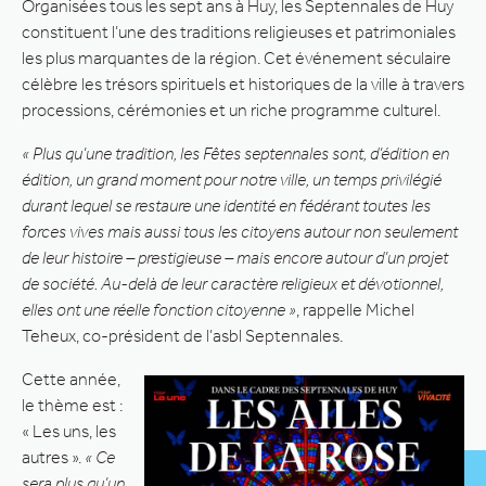
Organisées tous les sept ans à Huy, les Septennales de Huy
constituent l’une des traditions religieuses et patrimoniales
les plus marquantes de la région. Cet événement séculaire
célèbre les trésors spirituels et historiques de la ville à travers
processions, cérémonies et un riche programme culturel.
« Plus qu’une tradition, les Fêtes septennales sont, d’édition en
édition, un grand moment pour notre ville, un temps privilégié
durant lequel se restaure une identité en fédérant toutes les
forces vives mais aussi tous les citoyens autour non seulement
de leur histoire – prestigieuse – mais encore autour d’un projet
de société. Au-delà de leur caractère religieux et dévotionnel,
elles ont une réelle fonction citoyenne »
, rappelle Michel
Teheux, co-président de l’asbl Septennales.
Cette année,
le thème est :
« Les uns, les
autres ».
« Ce
sera plus qu’un