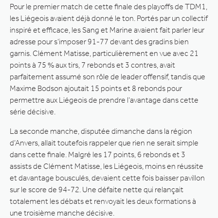
Pour le premier match de cette finale des playoffs de TDM1,
les Liégeois avaient déjà donné le ton. Portés par un collectif
inspiré et efficace, les Sang et Marine avaient fait parler leur
adresse pour s’imposer 91-77 devant des gradins bien
garnis. Clément Matisse, particulièrement en vue avec 21
points à 75 % aux tirs, 7 rebonds et 3 contres, avait
parfaitement assumé son rôle de leader offensif, tandis que
Maxime Bodson ajoutait 15 points et 8 rebonds pour
permettre aux Liégeois de prendre l’avantage dans cette
série décisive.
La seconde manche, disputée dimanche dans la région
d’Anvers, allait toutefois rappeler que rien ne serait simple
dans cette finale. Malgré les 17 points, 6 rebonds et 3
assists de Clément Matisse, les Liégeois, moins en réussite
et davantage bousculés, devaient cette fois baisser pavillon
sur le score de 94-72. Une défaite nette qui relançait
totalement les débats et renvoyait les deux formations à
une troisième manche décisive.