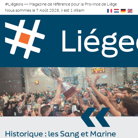
#Liégeois — Magazine de référence pour la Province de Liège
Nous sommes le 7 Août 2026, il est 1:49am
«
Historique : les Sang et Marine